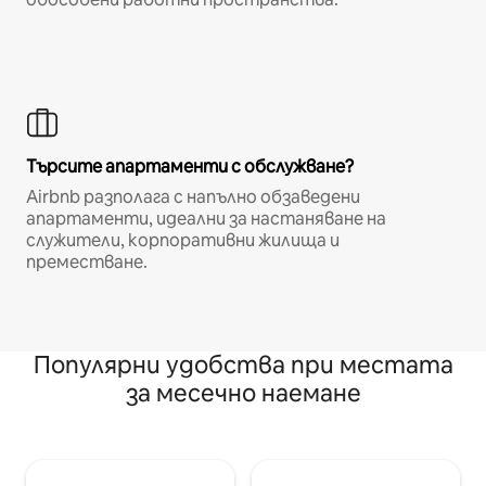
Търсите апартаменти с обслужване?
Airbnb разполага с напълно обзаведени
апартаменти, идеални за настаняване на
служители, корпоративни жилища и
преместване.
Популярни удобства при местата
за месечно наемане