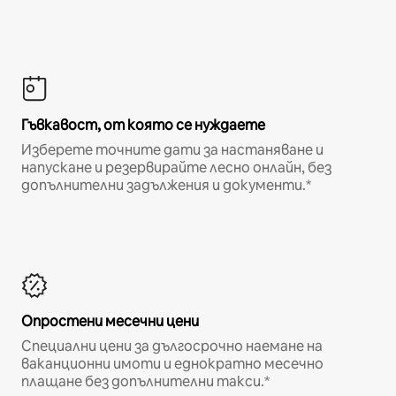
Гъвкавост, от която се нуждаете
Изберете точните дати за настаняване и
напускане и резервирайте лесно онлайн, без
допълнителни задължения и документи.*
Опростени месечни цени
Специални цени за дългосрочно наемане на
ваканционни имоти и еднократно месечно
плащане без допълнителни такси.*