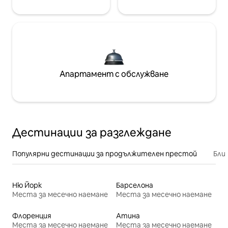
Апартамент с обслужване
Дестинации за разглеждане
Популярни дестинации за продължителен престой
Бли
Ню Йорк
Барселона
Места за месечно наемане
Места за месечно наемане
Флоренция
Атина
Места за месечно наемане
Места за месечно наемане