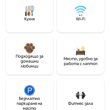
Кухня
Wi-Fi
Подходящо за
Място, удобно за
домашни
работа с лаптоп
любимци
Безплатно
паркиране на
Фитнес зала
място