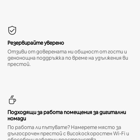
Резервирайте уверено
Отзиви от доверената ни общност от гости и
денонощна поддръжка по време на удължения ви
престой.
Подходящи за работа помещения за дигитални
номади
По работа ли пътувате? Намерете място за
дългосрочен престой с високоскоростен Wi-Fi и
обособени работни пространства.