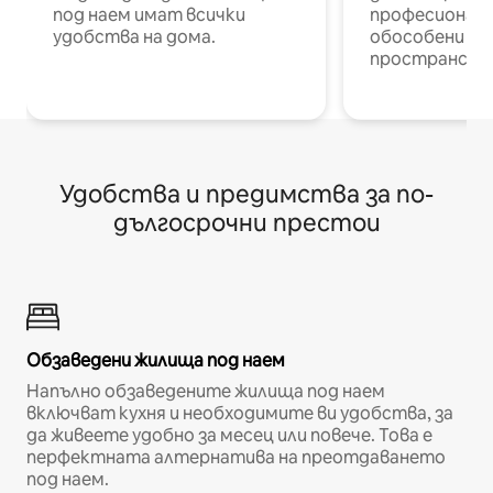
под наем имат всички
професионалис
удобства на дома.
обособени р
пространств
Удобства и предимства за по-
дългосрочни престои
Обзаведени жилища под наем
Напълно обзаведените жилища под наем
включват кухня и необходимите ви удобства, за
да живеете удобно за месец или повече. Това е
перфектната алтернатива на преотдаването
под наем.