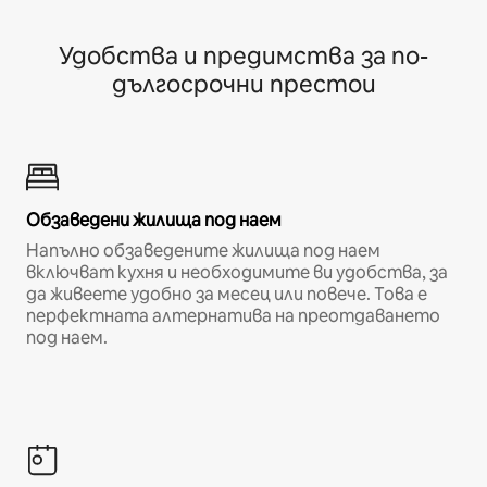
Удобства и предимства за по-
дългосрочни престои
Обзаведени жилища под наем
Напълно обзаведените жилища под наем
включват кухня и необходимите ви удобства, за
да живеете удобно за месец или повече. Това е
перфектната алтернатива на преотдаването
под наем.