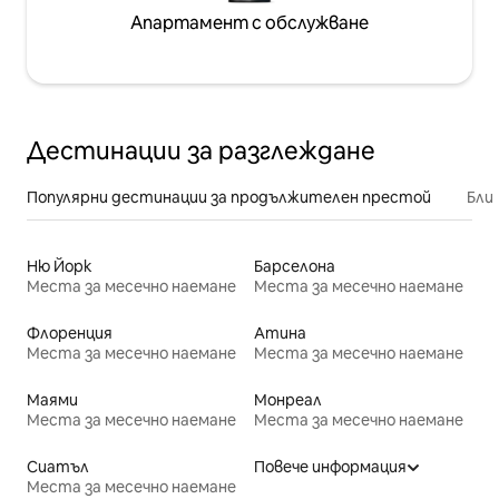
Апартамент с обслужване
Дестинации за разглеждане
Популярни дестинации за продължителен престой
Бли
Ню Йорк
Барселона
Места за месечно наемане
Места за месечно наемане
Флоренция
Атина
Места за месечно наемане
Места за месечно наемане
Маями
Монреал
Места за месечно наемане
Места за месечно наемане
Сиатъл
Повече информация
Места за месечно наемане