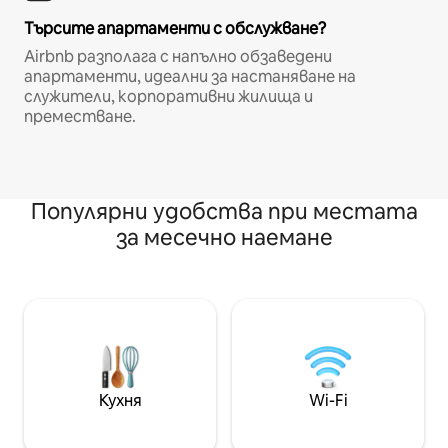
Търсите апартаменти с обслужване?
Airbnb разполага с напълно обзаведени
апартаменти, идеални за настаняване на
служители, корпоративни жилища и
преместване.
Популярни удобства при местата
за месечно наемане
Кухня
Wi-Fi