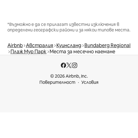
*Възможно е да се прилагат известни изключения в
определени географски райони и за някои типове места.
Airbnb
Австралия
Куинсланд
Bundaberg Regional
Плаж Мур Парк
Места за месечно наемане
© 2026 Airbnb, Inc.
Поверителност
Условия