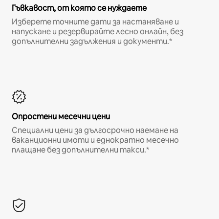
Гъвкавост, от която се нуждаете
Изберете точните дати за настаняване и
напускане и резервирайте лесно онлайн, без
допълнителни задължения и документи.*
Опростени месечни цени
Специални цени за дългосрочно наемане на
ваканционни имоти и еднократно месечно
плащане без допълнителни такси.*