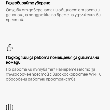
Резервирайте уверено
Отзиви от доверената ни общност от гости и
денонощна поддръжка по време на удължения ви
престой.
Подходящи за работа помещения за дигитални
номади
По работа ли пътувате? Намерете място за
дългосрочен престой с високоскоростен Wi-Fi и
обособени работни пространства.