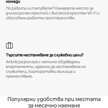
номади
По работа ли пътувате? Намерете място за
дългосрочен престой с високоскоростен Wi-Fi и
обособени работни пространства.
Търсите настаняване за служебни цели?
Airbnb разполага с напълно обзаведени
апартаменти, идеални за настаняване на
служители, корпоративни жилища и
преместване.
Популярни удобства при местата
за месечно наемане