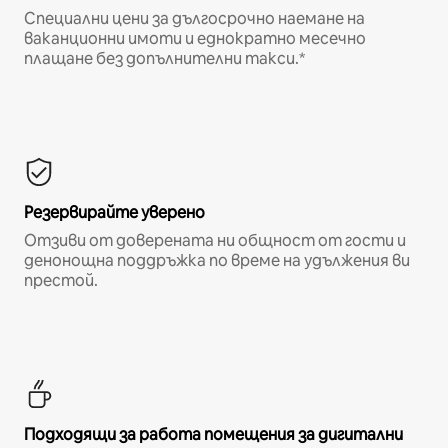
Специални цени за дългосрочно наемане на
ваканционни имоти и еднократно месечно
плащане без допълнителни такси.*
Резервирайте уверено
Отзиви от доверената ни общност от гости и
денонощна поддръжка по време на удължения ви
престой.
Подходящи за работа помещения за дигитални