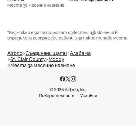
Места за месечно наемане
*Възможно е да се прилагат известни изключения в
определени географски райони и за някои типове места.
Airbnb
Съединени щати
Алабама
St. Clair County
Moody
Места за месечно наемане
© 2026 Airbnb, Inc.
Поверителност
Условия