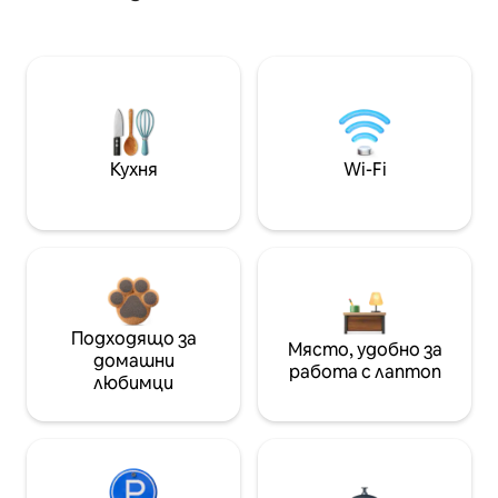
Кухня
Wi-Fi
Подходящо за
Място, удобно за
домашни
работа с лаптоп
любимци