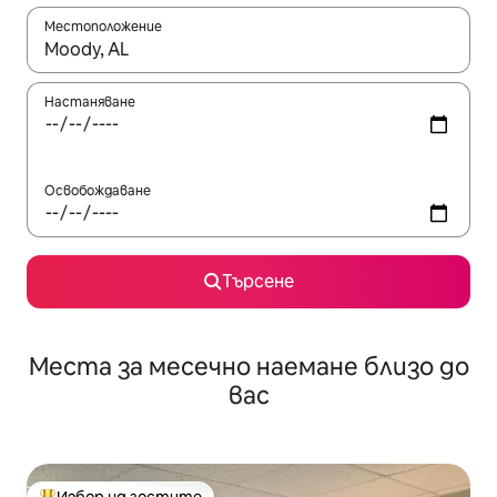
Местоположение
Когато резултатите се покажат, използвайте клавишите 
Настаняване
Освобождаване
Търсене
Места за месечно наемане близо до
вас