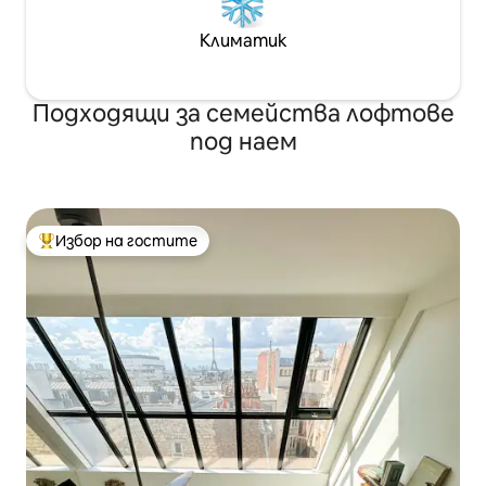
Климатик
Подходящи за семейства лофтове
под наем
Избор на гостите
Най-популярен избор на гостите