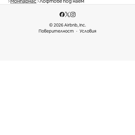
Монпарнас
Лофтове под наем
© 2026 Airbnb, Inc.
Поверителност
Условия