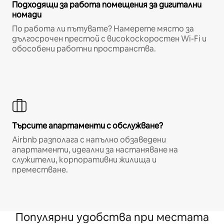
Подходящи за работа помещения за дигитални
номади
По работа ли пътувате? Намерете място за
дългосрочен престой с високоскоростен Wi-Fi и
обособени работни пространства.
Търсите апартаменти с обслужване?
Airbnb разполага с напълно обзаведени
апартаменти, идеални за настаняване на
служители, корпоративни жилища и
преместване.
Популярни удобства при местата