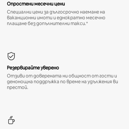
Опростени месечни цени
Специални цени за дългосрочно наемане на
ваканционни имоти и еднократно месечно
плащане без допълнителни такси.*
Резервирайте уверено
Отзиви от доверената ни общност от гости и
денонощна поддръжка по време на удължения ви
престой.