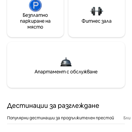
Безплатно
паркиране на
Фитнес зала
място
Апартамент с обслужване
Дестинации за разглеждане
Популярни дестинации за продължителен престой
Бли