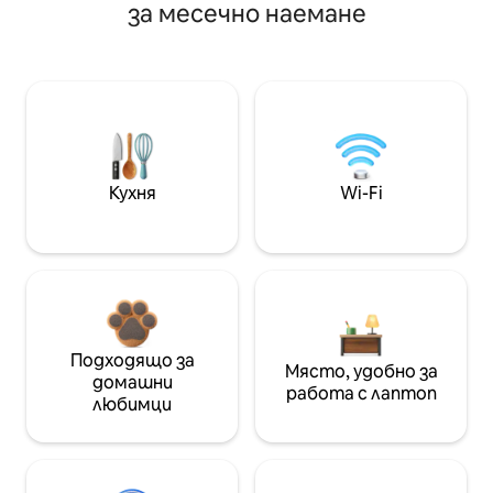
за месечно наемане
Кухня
Wi-Fi
Подходящо за
Място, удобно за
домашни
работа с лаптоп
любимци