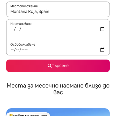
Местоположение
Когато резултатите се покажат, използвайте клавишите 
Настаняване
Освобождаване
Търсене
Места за месечно наемане близо до
вас