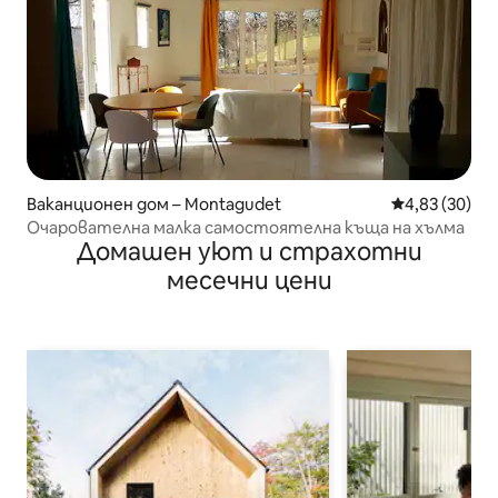
Ваканционен дом – Montagudet
Средна оценк
4,83 (30)
Очарователна малка самостоятелна къща на хълма
Домашен уют и страхотни
месечни цени