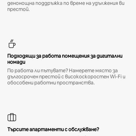
денонощна поддръжка по време на удължения ви
престой.
Подходящи за работа помещения за дигитални
номади
По работа ли пътувате? Намерете място за
дългосрочен престой с високоскоростен Wi-Fi и
обособени работни пространства.
Търсите апартаменти с обслужване?