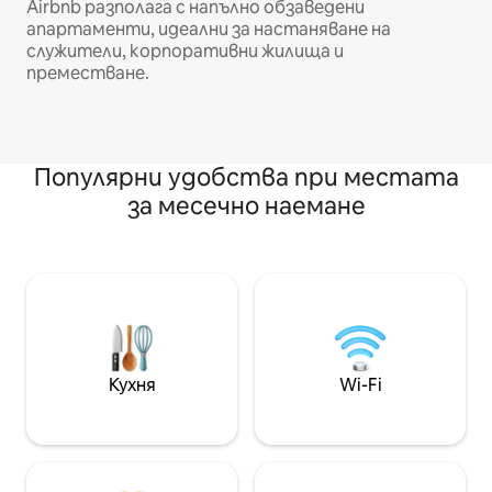
Airbnb разполага с напълно обзаведени
апартаменти, идеални за настаняване на
служители, корпоративни жилища и
преместване.
Популярни удобства при местата
за месечно наемане
Кухня
Wi-Fi