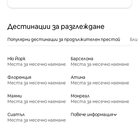
Дестинации за разглеждане
Популярни дестинации за продължителен престой
Бли
Ню Йорк
Барселона
Места за месечно наемане
Места за месечно наемане
Флоренция
Атина
Места за месечно наемане
Места за месечно наемане
Маями
Монреал
Места за месечно наемане
Места за месечно наемане
Сиатъл
Повече информация
Места за месечно наемане