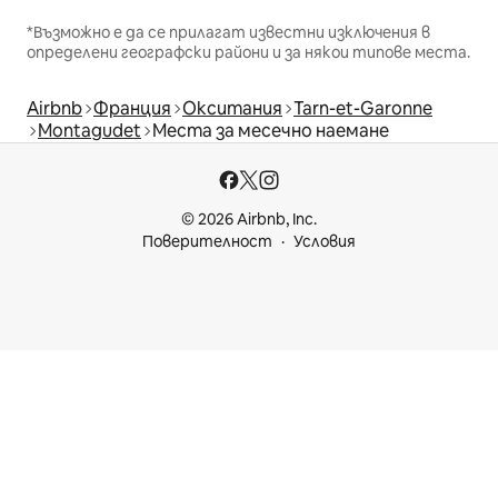
*Възможно е да се прилагат известни изключения в
определени географски райони и за някои типове места.
Airbnb
Франция
Окситания
Tarn-et-Garonne
Montagudet
Места за месечно наемане
© 2026 Airbnb, Inc.
Поверителност
Условия