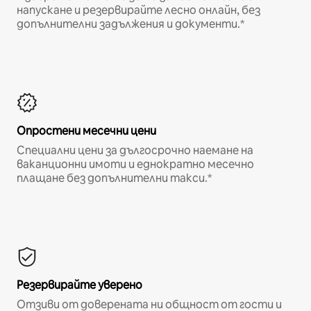
напускане и резервирайте лесно онлайн, без
допълнителни задължения и документи.*
Опростени месечни цени
Специални цени за дългосрочно наемане на
ваканционни имоти и еднократно месечно
плащане без допълнителни такси.*
Резервирайте уверено
Отзиви от доверената ни общност от гости и