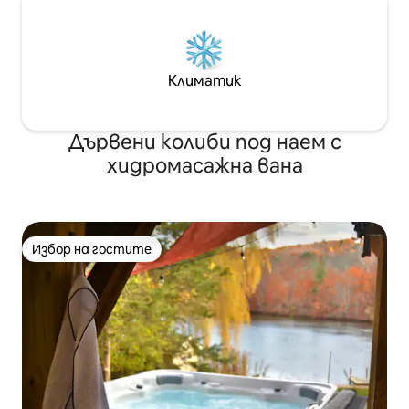
Климатик
Дървени колиби под наем с
хидромасажна вана
Избор на гостите
Избор на гостите