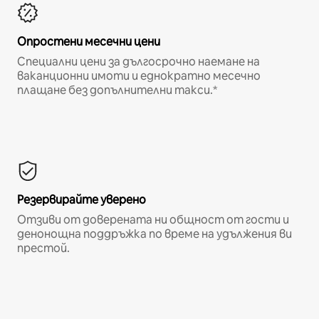
Опростени месечни цени
Специални цени за дългосрочно наемане на
ваканционни имоти и еднократно месечно
плащане без допълнителни такси.*
Резервирайте уверено
Отзиви от доверената ни общност от гости и
денонощна поддръжка по време на удължения ви
престой.