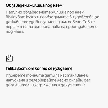
Обзаведени жилища под наем
Напълно обзаведените жилища под наем
включват кухня и необходимите ви удобства, за
да живеете удобно за месец или повече. Това е
перфектната алтернатива на преотдаването
под наем.
Гъвкавост, от която се нуждаете
Изберете точните дати за настаняване и
напускане и резервирайте лесно онлайн, без
допълнителни задължения и документи.*