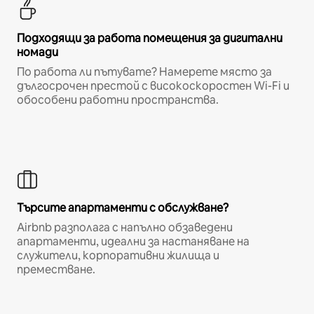
Подходящи за работа помещения за дигитални
номади
По работа ли пътувате? Намерете място за
дългосрочен престой с високоскоростен Wi-Fi и
обособени работни пространства.
Търсите апартаменти с обслужване?
Airbnb разполага с напълно обзаведени
апартаменти, идеални за настаняване на
служители, корпоративни жилища и
преместване.