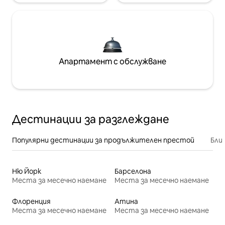
Апартамент с обслужване
Дестинации за разглеждане
Популярни дестинации за продължителен престой
Бли
Ню Йорк
Барселона
Места за месечно наемане
Места за месечно наемане
Флоренция
Атина
Места за месечно наемане
Места за месечно наемане