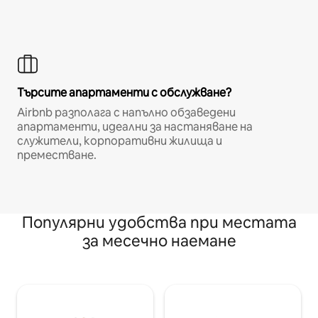
Търсите апартаменти с обслужване?
Airbnb разполага с напълно обзаведени
апартаменти, идеални за настаняване на
служители, корпоративни жилища и
преместване.
Популярни удобства при местата
за месечно наемане