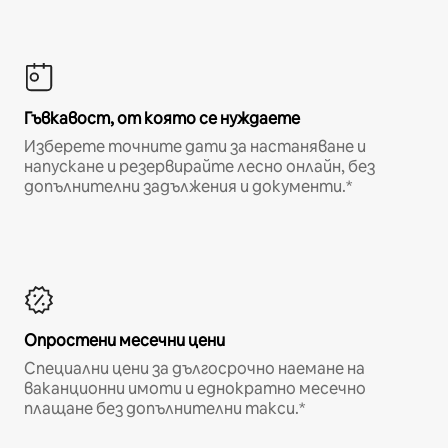
Гъвкавост, от която се нуждаете
Изберете точните дати за настаняване и
напускане и резервирайте лесно онлайн, без
допълнителни задължения и документи.*
Опростени месечни цени
Специални цени за дългосрочно наемане на
ваканционни имоти и еднократно месечно
плащане без допълнителни такси.*