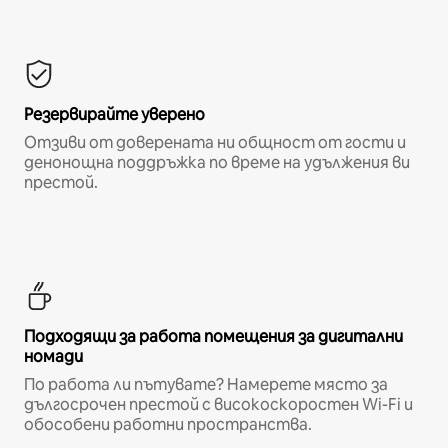
Резервирайте уверено
Отзиви от доверената ни общност от гости и
денонощна поддръжка по време на удължения ви
престой.
Подходящи за работа помещения за дигитални
номади
По работа ли пътувате? Намерете място за
дългосрочен престой с високоскоростен Wi-Fi и
обособени работни пространства.