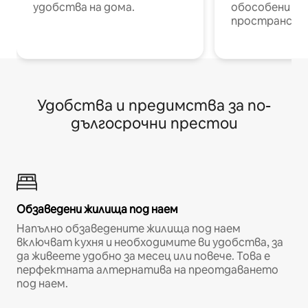
удобства на дома.
обособени р
пространств
Удобства и предимства за по-
дългосрочни престои
Обзаведени жилища под наем
Напълно обзаведените жилища под наем
включват кухня и необходимите ви удобства, за
да живеете удобно за месец или повече. Това е
перфектната алтернатива на преотдаването
под наем.