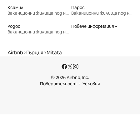
Ксамил
Парос
Ваканционни жилища под наем
Ваканционни жилища под наем
Родос
Повече информация
Ваканционни жилища под наем
Airbnb
Гърция
Mitata
© 2026 Airbnb, Inc.
Поверителност
Условия