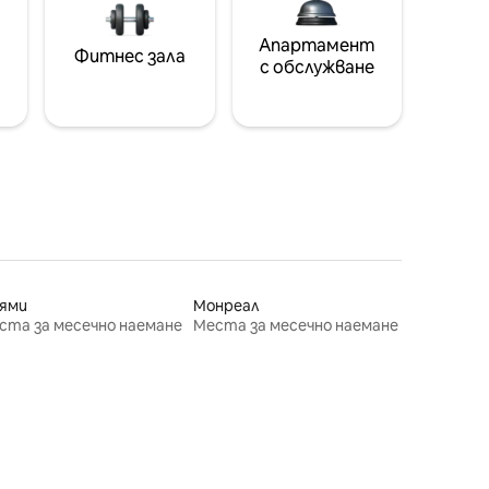
Апартамент
Фитнес зала
с обслужване
ями
Монреал
ста за месечно наемане
Места за месечно наемане