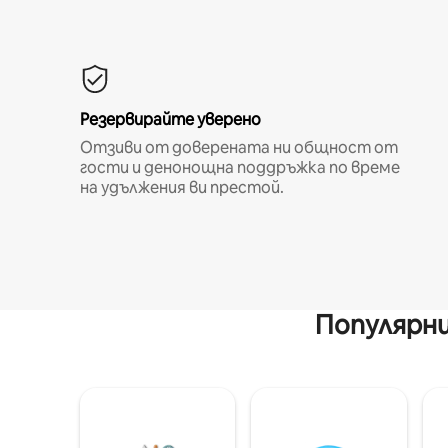
Резервирайте уверено
Отзиви от доверената ни общност от
гости и денонощна поддръжка по време
на удължения ви престой.
Популярни