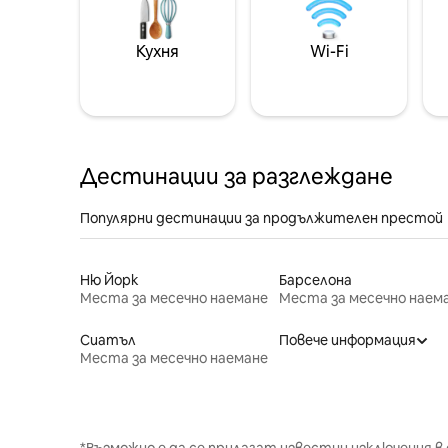
Кухня
Wi-Fi
Дестинации за разглеждане
Популярни дестинации за продължителен престой
Ню Йорк
Барселона
Места за месечно наемане
Места за месечно наем
Сиатъл
Повече информация
Места за месечно наемане
*Възможно е да се прилагат известни изключения в 