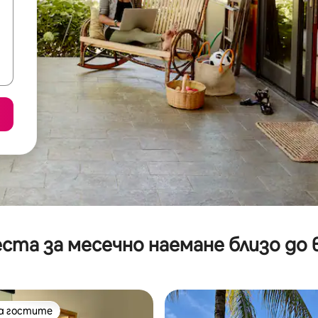
ста за месечно наемане близо до 
на гостите
на гостите