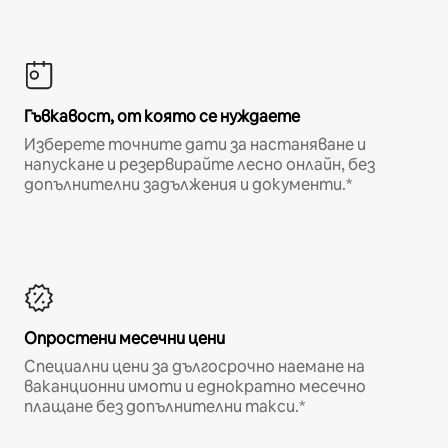
Гъвкавост, от която се нуждаете
Изберете точните дати за настаняване и
напускане и резервирайте лесно онлайн, без
допълнителни задължения и документи.*
Опростени месечни цени
Специални цени за дългосрочно наемане на
ваканционни имоти и еднократно месечно
плащане без допълнителни такси.*