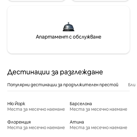
Апартамент с обслужване
Дестинации за разглеждане
Популярни дестинации за продължителен престой
Бли
Ню Йорк
Барселона
Места за месечно наемане
Места за месечно наемане
Флоренция
Атина
Места за месечно наемане
Места за месечно наемане