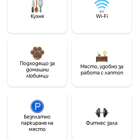
Кухня
Wi-Fi
Подходящо за
Място, удобно за
домашни
работа с лаптоп
любимци
Безплатно
паркиране на
Фитнес зала
място