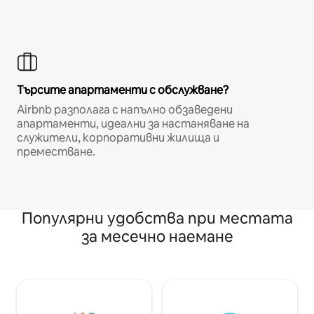
Търсите апартаменти с обслужване?
Airbnb разполага с напълно обзаведени
апартаменти, идеални за настаняване на
служители, корпоративни жилища и
преместване.
Популярни удобства при местата
за месечно наемане