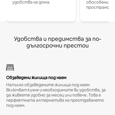
удобства на дома.
обособени р
пространств
Удобства и предимства за по-
дългосрочни престои
Обзаведени жилища под наем
Напълно обзаведените жилища под наем
включват кухня и необходимите ви удобства, за
да живеете удобно за месец или повече. Това е
перфектната алтернатива на преотдаването
под наем.