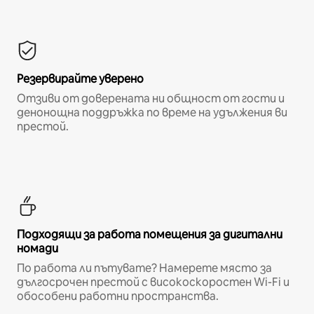
Резервирайте уверено
Отзиви от доверената ни общност от гости и
денонощна поддръжка по време на удължения ви
престой.
Подходящи за работа помещения за дигитални
номади
По работа ли пътувате? Намерете място за
дългосрочен престой с високоскоростен Wi-Fi и
обособени работни пространства.