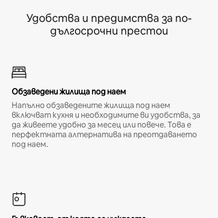
Удобства и предимства за по-
дългосрочни престои
Обзаведени жилища под наем
Напълно обзаведените жилища под наем
включват кухня и необходимите ви удобства, за
да живеете удобно за месец или повече. Това е
перфектната алтернатива на преотдаването
под наем.