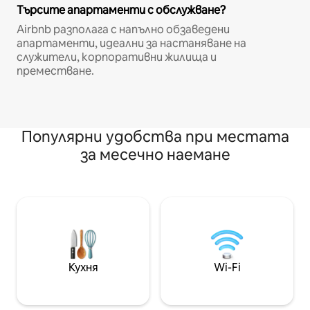
Търсите апартаменти с обслужване?
Airbnb разполага с напълно обзаведени
апартаменти, идеални за настаняване на
служители, корпоративни жилища и
преместване.
Популярни удобства при местата
за месечно наемане
Кухня
Wi-Fi