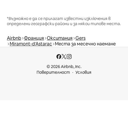
*Възможно е да се прилагат известни изключения в
определени географски райони и за някои типове места.
Airbnb
Франция
Окситания
Gers
Miramont-d'Astarac
Места за месечно наемане
© 2026 Airbnb, Inc.
Поверителност
Условия