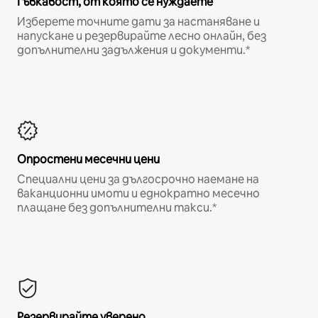
Гъвкавост, от която се нуждаете
Изберете точните дати за настаняване и
напускане и резервирайте лесно онлайн, без
допълнителни задължения и документи.*
Опростени месечни цени
Специални цени за дългосрочно наемане на
ваканционни имоти и еднократно месечно
плащане без допълнителни такси.*
Резервирайте уверено