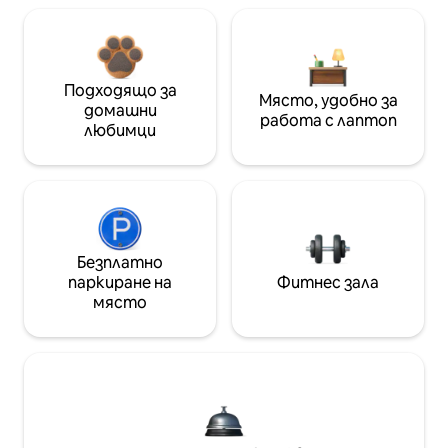
Подходящо за
Място, удобно за
домашни
работа с лаптоп
любимци
Безплатно
паркиране на
Фитнес зала
място