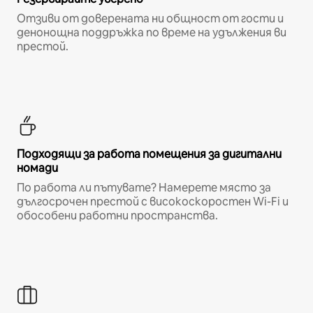
Отзиви от доверената ни общност от гости и
денонощна поддръжка по време на удължения ви
престой.
Подходящи за работа помещения за дигитални
номади
По работа ли пътувате? Намерете място за
дългосрочен престой с високоскоростен Wi-Fi и
обособени работни пространства.