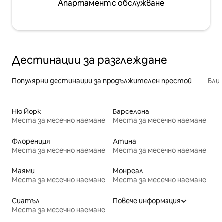
Апартамент с обслужване
Дестинации за разглеждане
Популярни дестинации за продължителен престой
Бли
Ню Йорк
Барселона
Места за месечно наемане
Места за месечно наемане
Флоренция
Атина
Места за месечно наемане
Места за месечно наемане
Маями
Монреал
Места за месечно наемане
Места за месечно наемане
Сиатъл
Повече информация
Места за месечно наемане