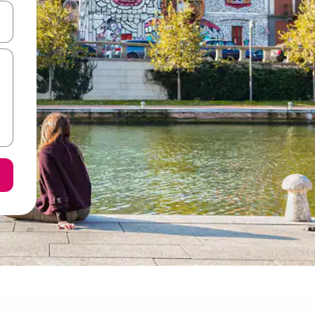
е клавишите със стрелки нагоре и надолу или навигирайте с д