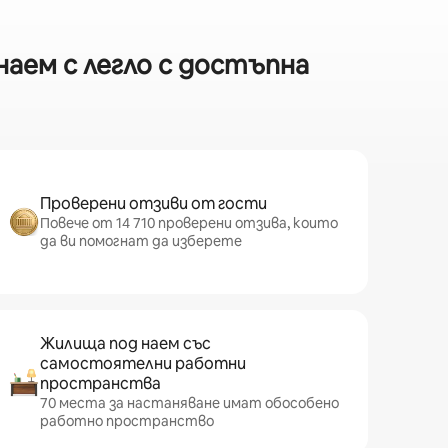
аем с легло с достъпна
Проверени отзиви от гости
Повече от 14 710 проверени отзива, които
да ви помогнат да изберете
Жилища под наем със
самостоятелни работни
пространства
70 места за настаняване имат обособено
работно пространство