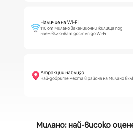
Наличие на Wi-Fi
110 от Милано ваканционни жилища под
наем включват достъп до Wi-Fi
Атракции наблизо
Най-добрите места в района на Милано включва
Милано: най-високо оцен