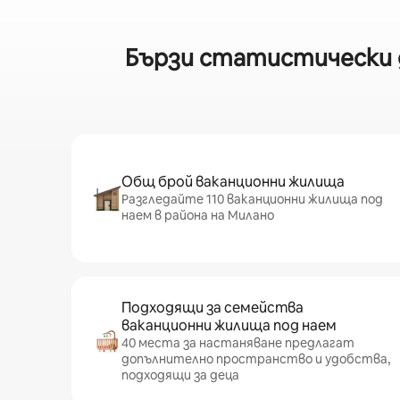
Бързи статистически д
Общ брой ваканционни жилища
Разгледайте 110 ваканционни жилища под
наем в района на Милано
Подходящи за семейства
ваканционни жилища под наем
40 места за настаняване предлагат
допълнително пространство и удобства,
подходящи за деца