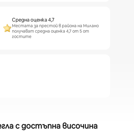
Средна оценка 4,7
Местата за престой в района на Милано
получават средна оценка 4,7 от 5 от
гостите
егла с достъпна височина