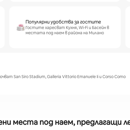
Популярни удобства за гостите
Гостите харесват Кухня, Wi-Fi и Басейн в
местата под наем в района на Милано
т San Siro Stadium, Galleria Vittorio Emanuele Ii и Corso Como
ени места под наем, предлагащи л