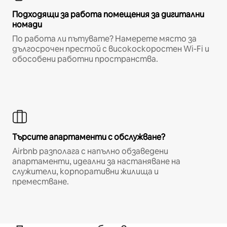
Подходящи за работа помещения за дигитални
номади
По работа ли пътувате? Намерете място за
дългосрочен престой с високоскоростен Wi-Fi и
обособени работни пространства.
Търсите апартаменти с обслужване?
Airbnb разполага с напълно обзаведени
апартаменти, идеални за настаняване на
служители, корпоративни жилища и
преместване.