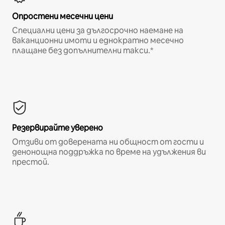
Опростени месечни цени
Специални цени за дългосрочно наемане на
ваканционни имоти и еднократно месечно
плащане без допълнителни такси.*
Резервирайте уверено
Отзиви от доверената ни общност от гости и
денонощна поддръжка по време на удължения ви
престой.