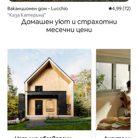
Ваканционен дом – Lucchio
Средна оценк
4,99 (72)
"Каза Катерина"
Домашен уют и страхотни
месечни цени