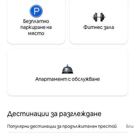
Безплатно
паркиране на
Фитнес зала
място
Апартамент с обслужване
Дестинации за разглеждане
Популярни дестинации за продължителен престой
Бли