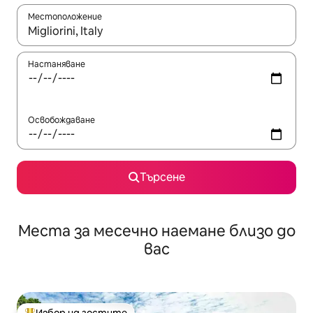
Местоположение
Когато резултатите се покажат, използвайте клавишите 
Настаняване
Освобождаване
Търсене
Места за месечно наемане близо до
вас