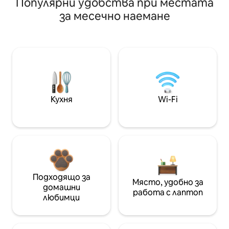
Популярни удобства при местата
за месечно наемане
Кухня
Wi-Fi
Подходящо за
Място, удобно за
домашни
работа с лаптоп
любимци