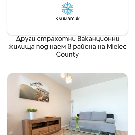
Климатик
Други страхотни ваканционни
жилища под наем в района на Mielec
County