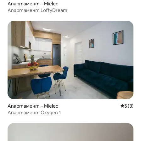
Апартамент – Mielec
Апартамент LoftyDream
Апартамент – Mielec
Средна о
5 (3)
Апартамент Oxygen 1