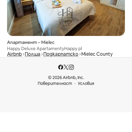
Апартамент – Mielec
Happy Deluxe ApartamentyHappy pl
Airbnb
Полша
Подкарпатско
Mielec County
© 2026 Airbnb, Inc.
Поверителност
Условия