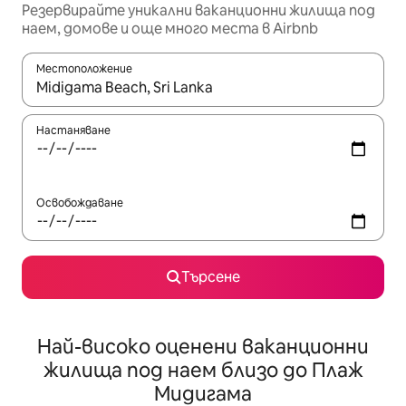
Резервирайте уникални ваканционни жилища под
наем, домове и още много места в Airbnb
Местоположение
Когато резултатите се покажат, използвайте клавишите 
Настаняване
Освобождаване
Търсене
Най-високо оценени ваканционни
жилища под наем близо до Плаж
Мидигама