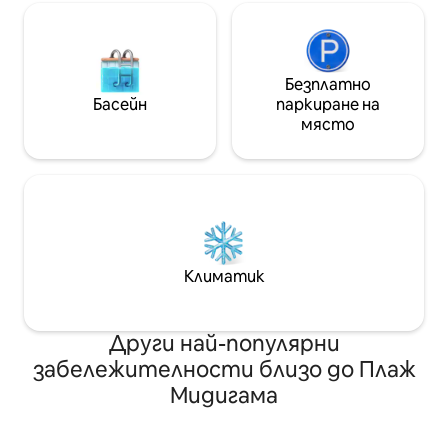
Безплатно
Басейн
паркиране на
място
Климатик
Други най-популярни
забележителности близо до Плаж
Мидигама