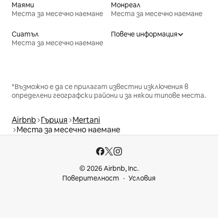
Маями
Монреал
Места за месечно наемане
Места за месечно наемане
Сиатъл
Повече информация
Места за месечно наемане
*Възможно е да се прилагат известни изключения в
определени географски райони и за някои типове места.
Airbnb
Гърция
Mertani
Места за месечно наемане
© 2026 Airbnb, Inc.
Поверителност
Условия