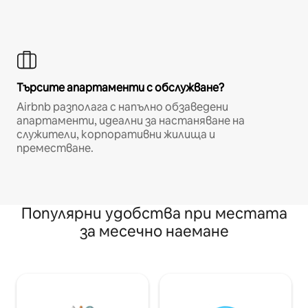
Търсите апартаменти с обслужване?
Airbnb разполага с напълно обзаведени
апартаменти, идеални за настаняване на
служители, корпоративни жилища и
преместване.
Популярни удобства при местата
за месечно наемане