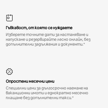
Гъвкавост, от която се нуждаете
Изберете точните дати за настаняване и
напускане и резервирайте лесно онлайн, без
допълнителни задължения и документи.*
Опростени месечни цени
Специални цени за дългосрочно наемане на
ваканционни имоти и еднократно месечно
плащане без допълнителни такси.*