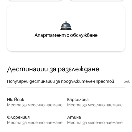
Апартамент с обслужване
Дестинации за разглеждане
Популярни дестинации за продължителен престой
Бли
Ню Йорк
Барселона
Места за месечно наемане
Места за месечно наемане
Флоренция
Атина
Места за месечно наемане
Места за месечно наемане