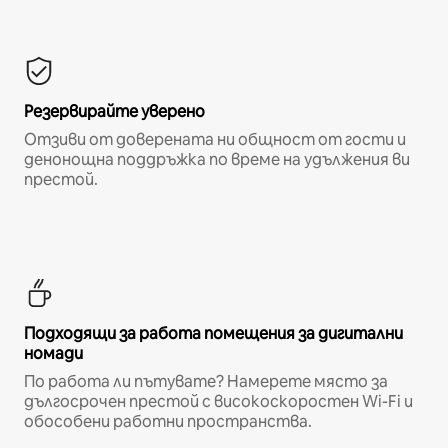
Резервирайте уверено
Отзиви от доверената ни общност от гости и
денонощна поддръжка по време на удължения ви
престой.
Подходящи за работа помещения за дигитални
номади
По работа ли пътувате? Намерете място за
дългосрочен престой с високоскоростен Wi-Fi и
обособени работни пространства.