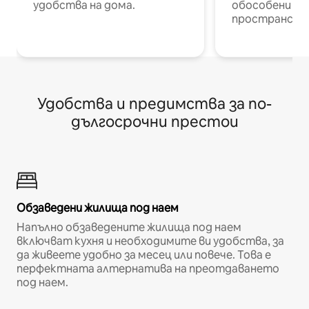
удобства на дома.
обособени р
пространств
Удобства и предимства за по-
дългосрочни престои
Обзаведени жилища под наем
Напълно обзаведените жилища под наем
включват кухня и необходимите ви удобства, за
да живеете удобно за месец или повече. Това е
перфектната алтернатива на преотдаването
под наем.