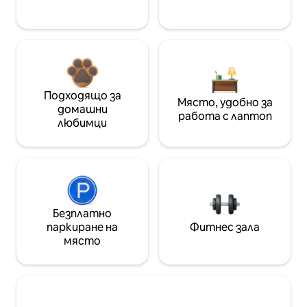
Подходящо за
Място, удобно за
домашни
работа с лаптоп
любимци
Безплатно
паркиране на
Фитнес зала
място