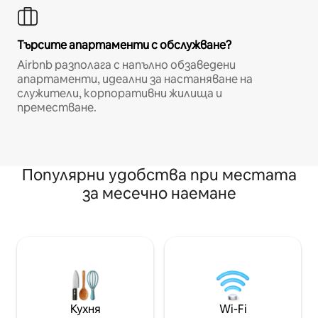
Търсите апартаменти с обслужване?
Airbnb разполага с напълно обзаведени
апартаменти, идеални за настаняване на
служители, корпоративни жилища и
преместване.
Популярни удобства при местата
за месечно наемане
Кухня
Wi-Fi