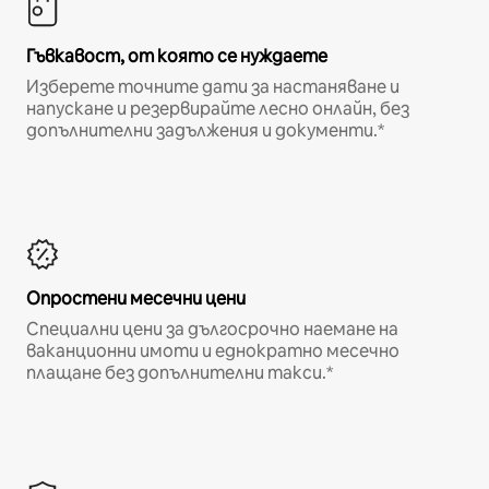
Гъвкавост, от която се нуждаете
Изберете точните дати за настаняване и
напускане и резервирайте лесно онлайн, без
допълнителни задължения и документи.*
Опростени месечни цени
Специални цени за дългосрочно наемане на
ваканционни имоти и еднократно месечно
плащане без допълнителни такси.*