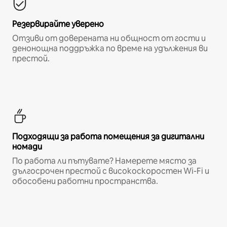
Резервирайте уверено
Отзиви от доверената ни общност от гости и
денонощна поддръжка по време на удължения ви
престой.
Подходящи за работа помещения за дигитални
номади
По работа ли пътувате? Намерете място за
дългосрочен престой с високоскоростен Wi-Fi и
обособени работни пространства.