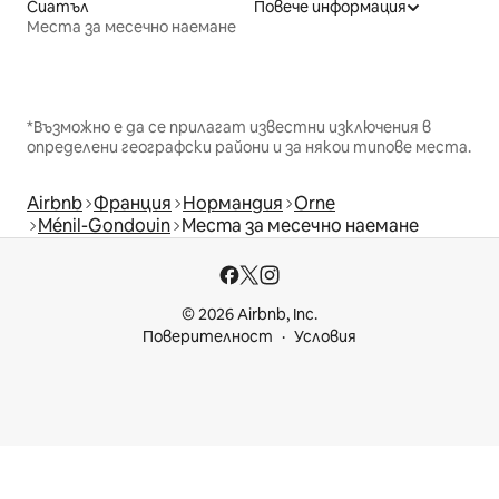
Сиатъл
Повече информация
Места за месечно наемане
*Възможно е да се прилагат известни изключения в
определени географски райони и за някои типове места.
Airbnb
Франция
Нормандия
Orne
Ménil-Gondouin
Места за месечно наемане
© 2026 Airbnb, Inc.
Поверителност
Условия