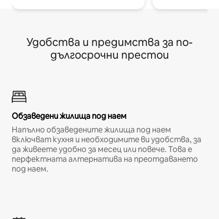
Удобства и предимства за по-
дългосрочни престои
Обзаведени жилища под наем
Напълно обзаведените жилища под наем
включват кухня и необходимите ви удобства, за
да живеете удобно за месец или повече. Това е
перфектната алтернатива на преотдаването
под наем.