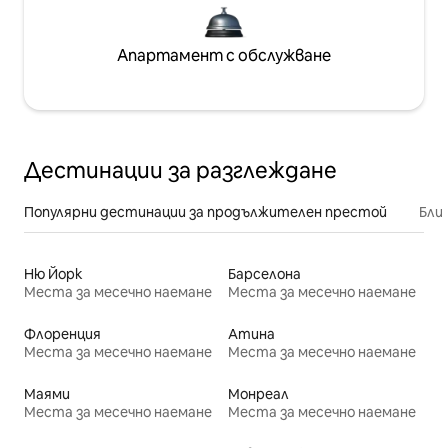
Апартамент с обслужване
Дестинации за разглеждане
Популярни дестинации за продължителен престой
Бли
Ню Йорк
Барселона
Места за месечно наемане
Места за месечно наемане
Флоренция
Атина
Места за месечно наемане
Места за месечно наемане
Маями
Монреал
Места за месечно наемане
Места за месечно наемане