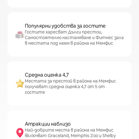
Популярни удобства за гостите
Гостите харесват Дълги престои,
Самостоятелно настаняване и Фитнес зала
в местата под наем в района на Мемфис
Средна оценка 4,7
Местата за престой в района на Мемфис
получават средна оценка 4,7 от 5 от
гостите
Атракции наблизо
Най-добрите места в района на Мемфис
включват Graceland, Memphis Zoo и Shelby