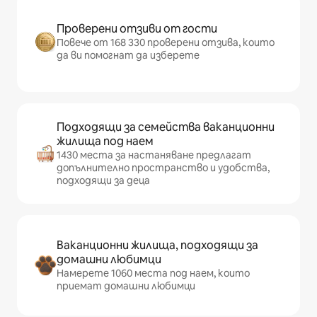
Проверени отзиви от гости
Повече от 168 330 проверени отзива, които
да ви помогнат да изберете
Подходящи за семейства ваканционни
жилища под наем
1430 места за настаняване предлагат
допълнително пространство и удобства,
подходящи за деца
Ваканционни жилища, подходящи за
домашни любимци
Намерете 1060 места под наем, които
приемат домашни любимци