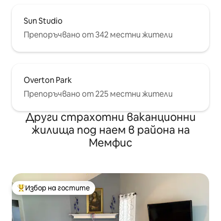
Sun Studio
Препоръчвано от 342 местни жители
Overton Park
Препоръчвано от 225 местни жители
Други страхотни ваканционни
жилища под наем в района на
Мемфис
Избор на гостите
Най-популярен избор на гостите