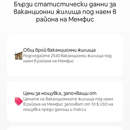
Бързи статистически данни за
ваканционни жилища под наем в
района на Мемфис
Общ брой ваканционни жилища
Разгледайте 2540 ваканционни жилища под
наем в района на Мемфис
Цени за нощувка, започващи от
Цените на ваканционните жилища под наем
в района на Мемфис започват от 10 $ USD на
нощувка преди данъци и такси