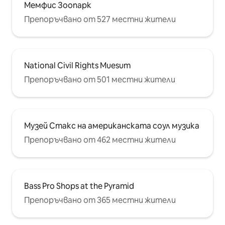
Мемфис Зоопарк
Препоръчвано от 527 местни жители
National Civil Rights Muesum
Препоръчвано от 501 местни жители
Музей Стакс на американската соул музика
Препоръчвано от 462 местни жители
Bass Pro Shops at the Pyramid
Препоръчвано от 365 местни жители