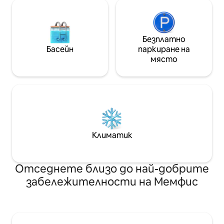
Безплатно
Басейн
паркиране на
място
Климатик
Отседнете близо до най-добрите
забележителности на Мемфис