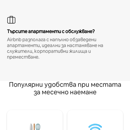
Търсите апартаменти с обслужване?
Airbnb разполага с напълно обзаведени
апартаменти, идеални за настаняване на
служители, корпоративни жилища и
преместване.
Популярни удобства при местата
за месечно наемане