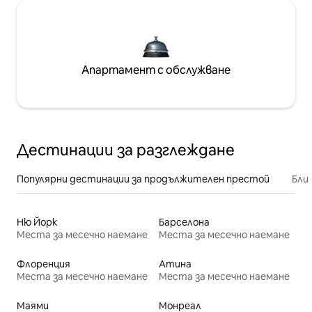
Апартамент с обслужване
Дестинации за разглеждане
Популярни дестинации за продължителен престой
Бли
Ню Йорк
Барселона
Места за месечно наемане
Места за месечно наемане
Флоренция
Атина
Места за месечно наемане
Места за месечно наемане
Маями
Монреал