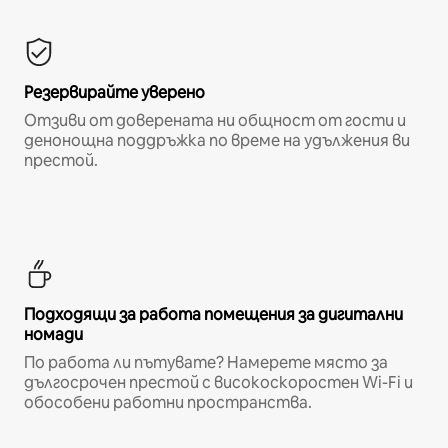
Резервирайте уверено
Отзиви от доверената ни общност от гости и
денонощна поддръжка по време на удължения ви
престой.
Подходящи за работа помещения за дигитални
номади
По работа ли пътувате? Намерете място за
дългосрочен престой с високоскоростен Wi-Fi и
обособени работни пространства.