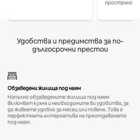
пространств
Удобства и предимства за по-
дългосрочни престои
Обзаведени жилища под наем
Напълно обзаведените жилища под наем
включват кухня и необходимите ви удобства, за
да живеете удобно за месец или повече. Това е
перфектната алтернатива на преотдаването
под наем.