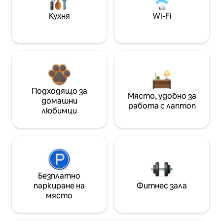
Кухня
Wi-Fi
Подходящо за
Място, удобно за
домашни
работа с лаптоп
любимци
Безплатно
паркиране на
Фитнес зала
място