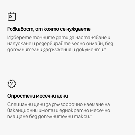
Гъвкавост, от която се нуждаете
Изберете точните дати за настаняване и
напускане и резервирайте лесно онлайн, без
допълнителни задължения и документи.*
Опростени месечни цени
Специални цени за дългосрочно наемане на
ваканционни имоти и еднократно месечно
плащане без допълнителни такси.*