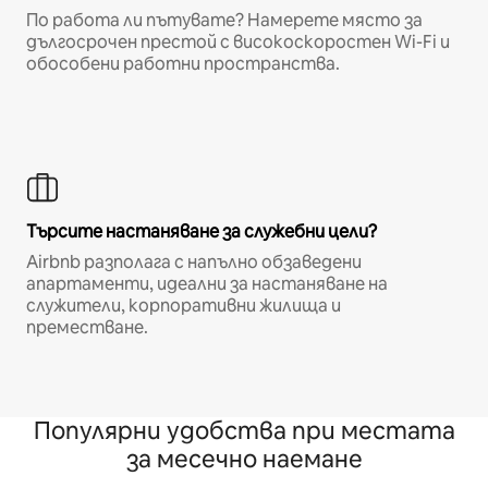
По работа ли пътувате? Намерете място за
дългосрочен престой с високоскоростен Wi-Fi и
обособени работни пространства.
Търсите настаняване за служебни цели?
Airbnb разполага с напълно обзаведени
апартаменти, идеални за настаняване на
служители, корпоративни жилища и
преместване.
Популярни удобства при местата
за месечно наемане