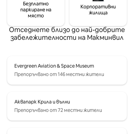
Безплатно
Корпоративни
паркиране на
жилища
място
Отседнете близо до най-добрите
забележителности на Макминвил
Evergreen Aviation & Space Museum
Препоръчвано от 146 местни жители
Аквапарк Крила и вълни
Препоръчвано от 72 местни жители