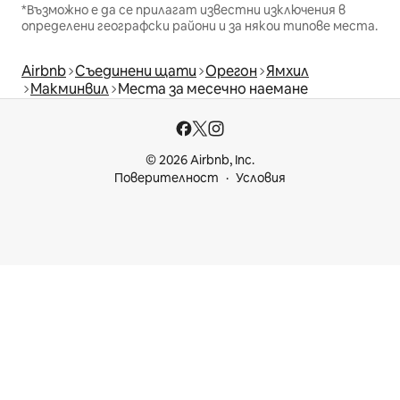
*Възможно е да се прилагат известни изключения в
определени географски райони и за някои типове места.
Airbnb
Съединени щати
Орегон
Ямхил
Макминвил
Места за месечно наемане
© 2026 Airbnb, Inc.
Поверителност
Условия