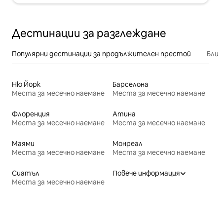
Дестинации за разглеждане
Популярни дестинации за продължителен престой
Бли
Ню Йорк
Барселона
Места за месечно наемане
Места за месечно наемане
Флоренция
Атина
Места за месечно наемане
Места за месечно наемане
Маями
Монреал
Места за месечно наемане
Места за месечно наемане
Сиатъл
Повече информация
Места за месечно наемане