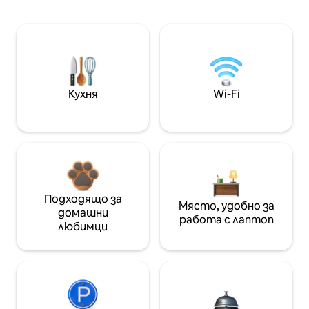
Кухня
Wi-Fi
Подходящо за
Място, удобно за
домашни
работа с лаптоп
любимци