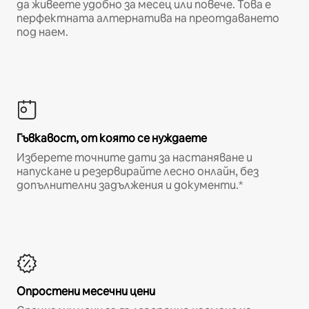
да живеете удобно за месец или повече. Това е
перфектната алтернатива на преотдаването
под наем.
Гъвкавост, от която се нуждаете
Изберете точните дати за настаняване и
напускане и резервирайте лесно онлайн, без
допълнителни задължения и документи.*
Опростени месечни цени