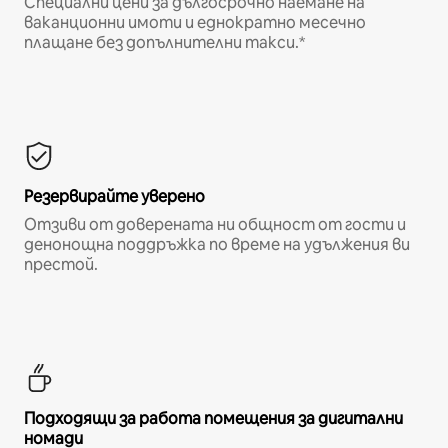
Специални цени за дългосрочно наемане на
ваканционни имоти и еднократно месечно
плащане без допълнителни такси.*
Резервирайте уверено
Отзиви от доверената ни общност от гости и
денонощна поддръжка по време на удължения ви
престой.
Подходящи за работа помещения за дигитални
номади