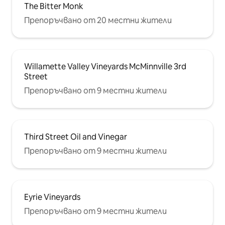
The Bitter Monk
Препоръчвано от 20 местни жители
Willamette Valley Vineyards McMinnville 3rd
Street
Препоръчвано от 9 местни жители
Third Street Oil and Vinegar
Препоръчвано от 9 местни жители
Eyrie Vineyards
Препоръчвано от 9 местни жители