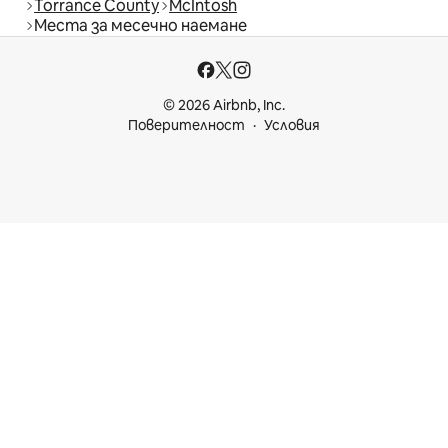
Torrance County
McIntosh
Места за месечно наемане
© 2026 Airbnb, Inc.
Поверителност
Условия