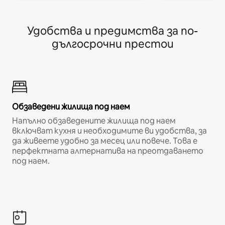
Удобства и предимства за по-
дългосрочни престои
Обзаведени жилища под наем
Напълно обзаведените жилища под наем
включват кухня и необходимите ви удобства, за
да живеете удобно за месец или повече. Това е
перфектната алтернатива на преотдаването
под наем.