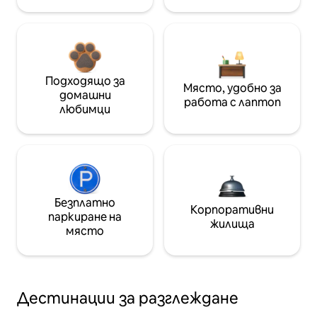
Подходящо за
Място, удобно за
домашни
работа с лаптоп
любимци
Безплатно
Корпоративни
паркиране на
жилища
място
Дестинации за разглеждане