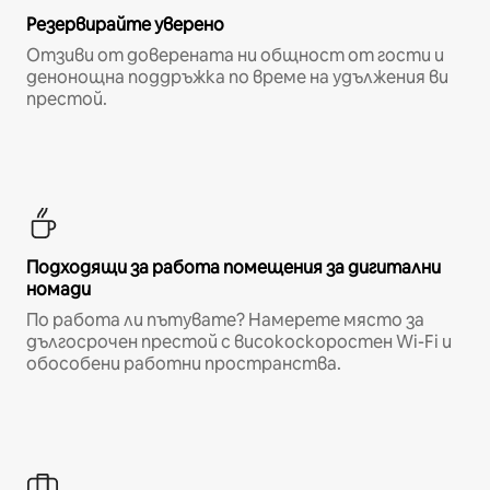
Резервирайте уверено
Отзиви от доверената ни общност от гости и
денонощна поддръжка по време на удължения ви
престой.
Подходящи за работа помещения за дигитални
номади
По работа ли пътувате? Намерете място за
дългосрочен престой с високоскоростен Wi-Fi и
обособени работни пространства.