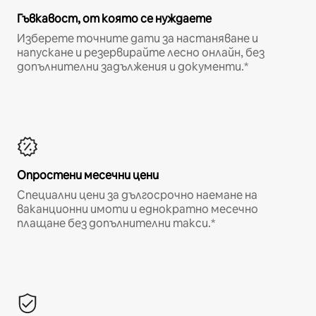
Гъвкавост, от която се нуждаете
Изберете точните дати за настаняване и
напускане и резервирайте лесно онлайн, без
допълнителни задължения и документи.*
Опростени месечни цени
Специални цени за дългосрочно наемане на
ваканционни имоти и еднократно месечно
плащане без допълнителни такси.*