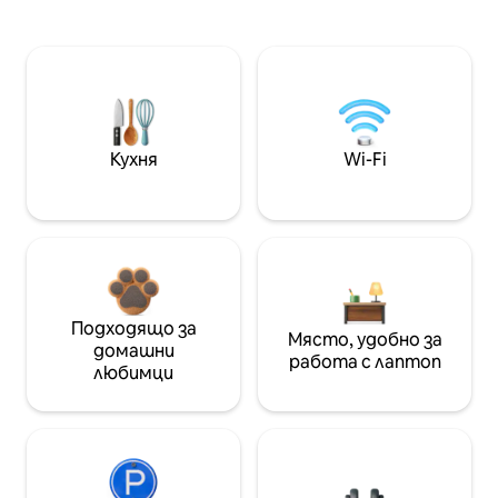
Кухня
Wi-Fi
Подходящо за
Място, удобно за
домашни
работа с лаптоп
любимци