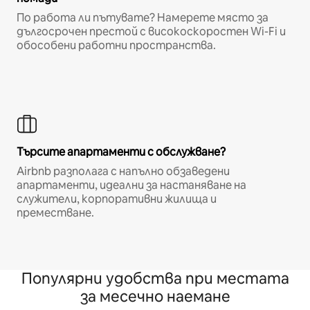
По работа ли пътувате? Намерете място за
дългосрочен престой с високоскоростен Wi-Fi и
обособени работни пространства.
Търсите апартаменти с обслужване?
Airbnb разполага с напълно обзаведени
апартаменти, идеални за настаняване на
служители, корпоративни жилища и
преместване.
Популярни удобства при местата
за месечно наемане