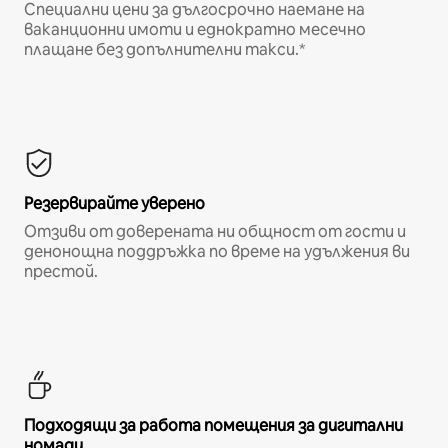
Специални цени за дългосрочно наемане на
ваканционни имоти и еднократно месечно
плащане без допълнителни такси.*
Резервирайте уверено
Отзиви от доверената ни общност от гости и
денонощна поддръжка по време на удължения ви
престой.
Подходящи за работа помещения за дигитални
номади