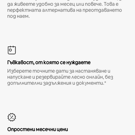
да живеете удобно за месец или повече. Това е
перфектната алтернатива на преотдаването
под наем.
Гъвкавост, от която се нуждаете
Изберете точните дати за настаняване и
напускане и резервирайте лесно онлайн, без
допълнителни задължения и документи.*
Опростени месечни цени