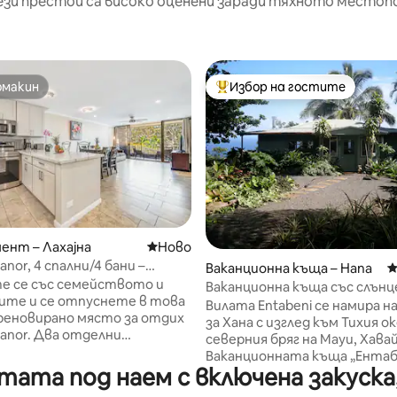
ези престои са високо оценени заради тяхното местоп
омакин
Избор на гостите
омакин
Най-популярен избор на гос
 от 5, 5 отзива
ент – Лахајна
Ново място за отсядане
Ново
nor, 4 спални/4 бани –
Ваканционна къща – Hana
С
08
е се със семейството и
Ваканционна къща със слънц
ите и се отпуснете в това
панорамни гледки към океан
Вилата Entabeni се намира н
реновирано място за отдих
за Хана с изглед към Тихия о
anor. Два отделни
северния бряг на Мауи, Хавай
нта – всеки с 2 спални, 2
Ваканционната къща „Ентаб
вуспална разтегателна мека
ата под наем с включена закуска,
напълно оборудван дом от 8
предлагат идеалното
квадратни метра, захранва