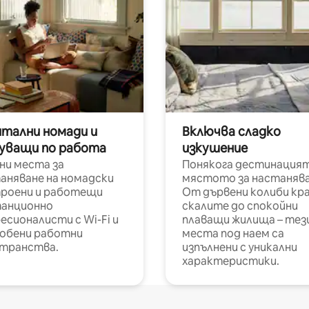
итални номади и
Включва сладко
уващи по работа
изкушение
ни места за
Понякога дестинацият
аняване на номадски
мястото за настанява
роени и работещи
От дървени колиби кр
анционно
скалите до спокойни
есионалисти с Wi-Fi и
плаващи жилища – тез
обени работни
места под наем са
транства.
изпълнени с уникални
характеристики.