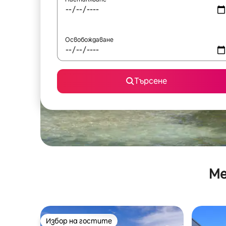
Освобождаване
Търсене
Ме
Избор на гостите
Избор на гостите