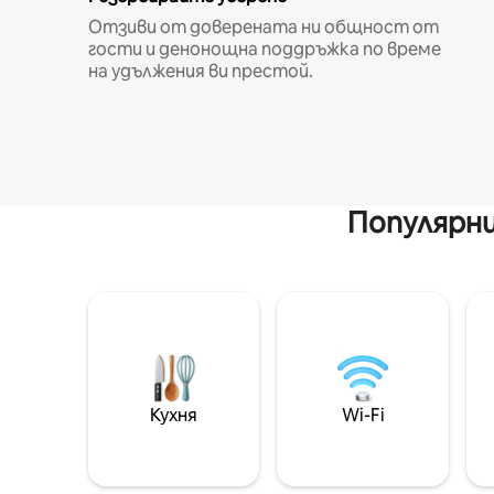
Отзиви от доверената ни общност от
гости и денонощна поддръжка по време
на удължения ви престой.
Популярни
Кухня
Wi-Fi