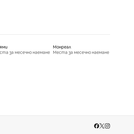
ями
Монреал
ста за месечно наемане
Места за месечно наемане