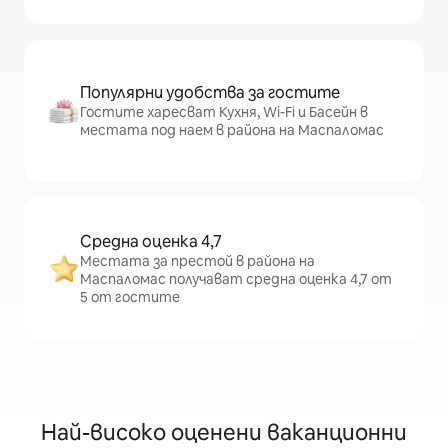
Популярни удобства за гостите
Гостите харесват Кухня, Wi-Fi и Басейн в
местата под наем в района на Маспаломас
Средна оценка 4,7
Местата за престой в района на
Маспаломас получават средна оценка 4,7 от
5 от гостите
Най-високо оценени ваканционни