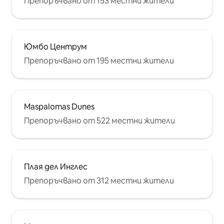
Препоръчвано от 153 местни жители
Юмбо Центрум
Препоръчвано от 195 местни жители
Maspalomas Dunes
Препоръчвано от 522 местни жители
Плая дел Инглес
Препоръчвано от 312 местни жители