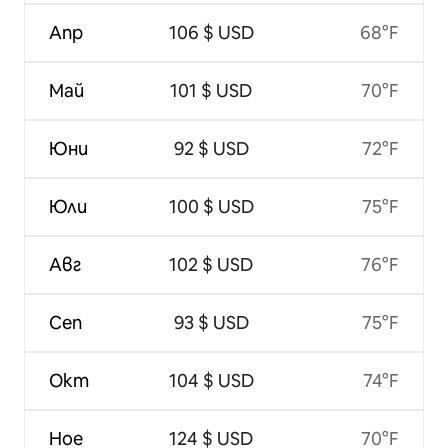
Апр
106 $ USD
68°F
Май
101 $ USD
70°F
Юни
92 $ USD
72°F
Юли
100 $ USD
75°F
Авг
102 $ USD
76°F
Сеп
93 $ USD
75°F
Окт
104 $ USD
74°F
Ное
124 $ USD
70°F