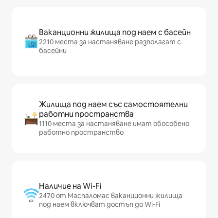
Ваканционни жилища под наем с басейн
2210 места за настаняване разполагат с
басейни
Жилища под наем със самостоятелни
работни пространства
1110 места за настаняване имат обособено
работно пространство
Наличие на Wi-Fi
2470 от Маспаломас ваканционни жилища
под наем включват достъп до Wi-Fi