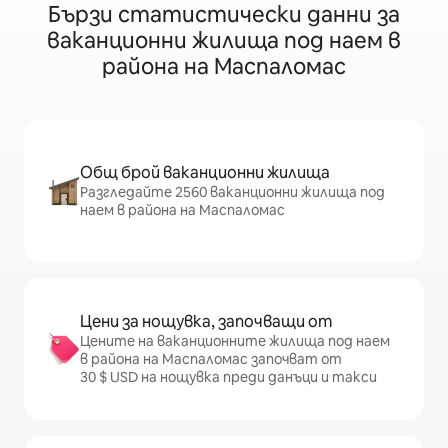
Бързи статистически данни за
ваканционни жилища под наем в
района на Маспаломас
Общ брой ваканционни жилища
Разгледайте 2560 ваканционни жилища под
наем в района на Маспаломас
Цени за нощувка, започващи от
Цените на ваканционните жилища под наем
в района на Маспаломас започват от
30 $ USD на нощувка преди данъци и такси