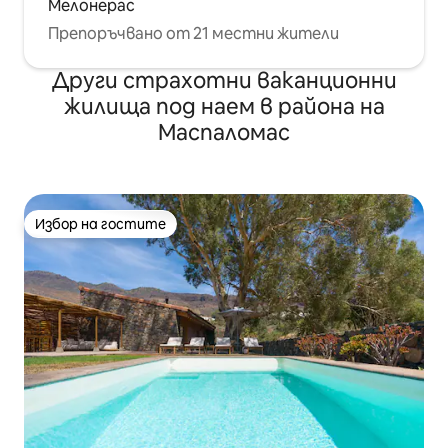
Мелонерас
Препоръчвано от 21 местни жители
Други страхотни ваканционни
жилища под наем в района на
Маспаломас
Избор на гостите
Избор на гостите