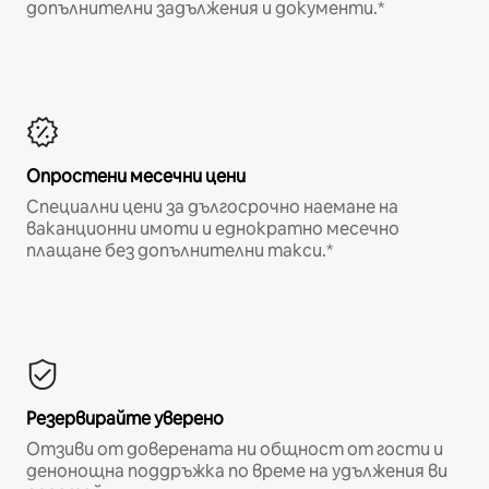
допълнителни задължения и документи.*
Опростени месечни цени
Специални цени за дългосрочно наемане на
ваканционни имоти и еднократно месечно
плащане без допълнителни такси.*
Резервирайте уверено
Отзиви от доверената ни общност от гости и
денонощна поддръжка по време на удължения ви