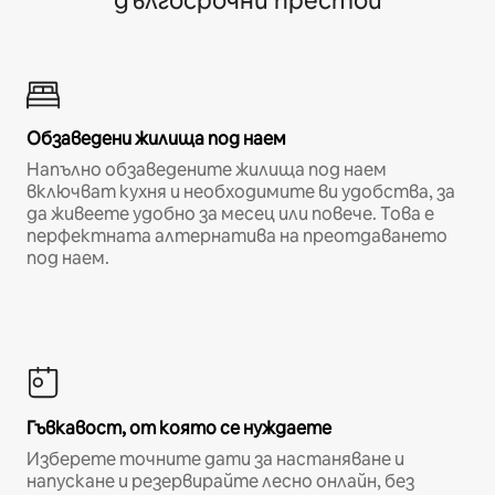
дългосрочни престои
Обзаведени жилища под наем
Напълно обзаведените жилища под наем
включват кухня и необходимите ви удобства, за
да живеете удобно за месец или повече. Това е
перфектната алтернатива на преотдаването
под наем.
Гъвкавост, от която се нуждаете
Изберете точните дати за настаняване и
напускане и резервирайте лесно онлайн, без