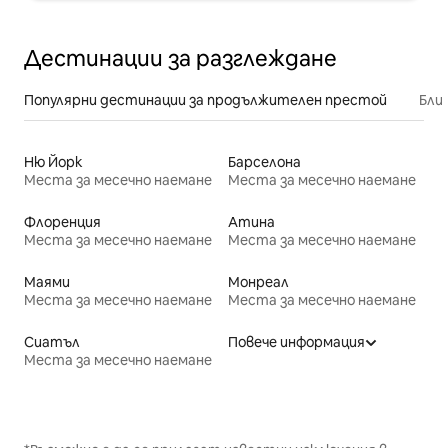
Дестинации за разглеждане
Популярни дестинации за продължителен престой
Бли
Ню Йорк
Барселона
Места за месечно наемане
Места за месечно наемане
Флоренция
Атина
Места за месечно наемане
Места за месечно наемане
Маями
Монреал
Места за месечно наемане
Места за месечно наемане
Сиатъл
Повече информация
Места за месечно наемане