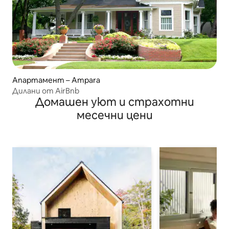
Апартамент – Ampara
Дилани от AirBnb
Домашен уют и страхотни
месечни цени