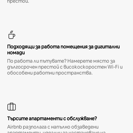
престой.
Подходящи за работа помещения за дигитални
номади
По работа ли пътувате? Намерете място за
дългосрочен престой с високоскоростен Wi-Fi и
обособени работни пространства.
Търсите апартаменти с обслужване?
Airbnb разполага с напълно обзаведени
апартаменти, идеални за настаняване на