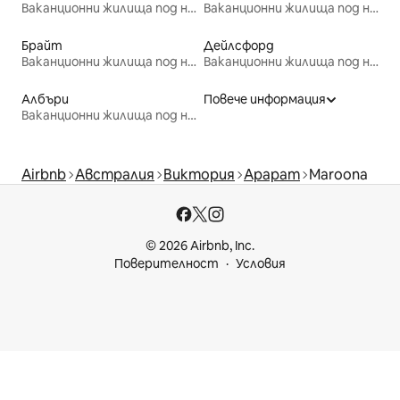
Ваканционни жилища под наем
Ваканционни жилища под наем
Брайт
Дейлсфорд
Ваканционни жилища под наем
Ваканционни жилища под наем
Албъри
Повече информация
Ваканционни жилища под наем
Airbnb
Австралия
Виктория
Арарат
Maroona
© 2026 Airbnb, Inc.
Поверителност
Условия