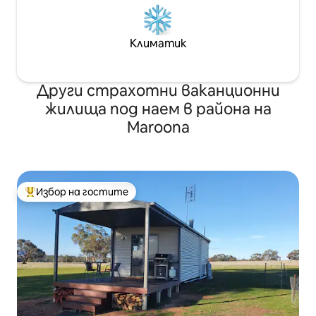
Климатик
Други страхотни ваканционни
жилища под наем в района на
Maroona
Избор на гостите
Най-популярен избор на гостите