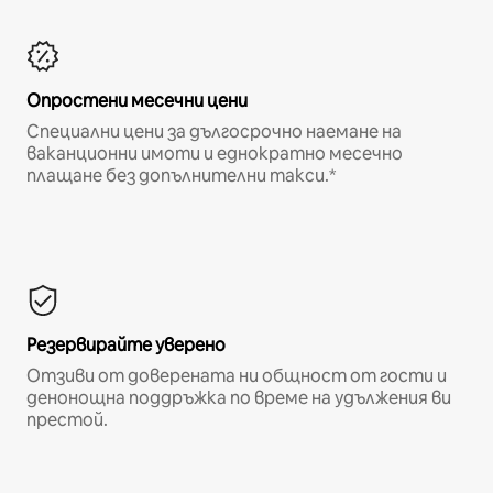
Опростени месечни цени
Специални цени за дългосрочно наемане на
ваканционни имоти и еднократно месечно
плащане без допълнителни такси.*
Резервирайте уверено
Отзиви от доверената ни общност от гости и
денонощна поддръжка по време на удължения ви
престой.