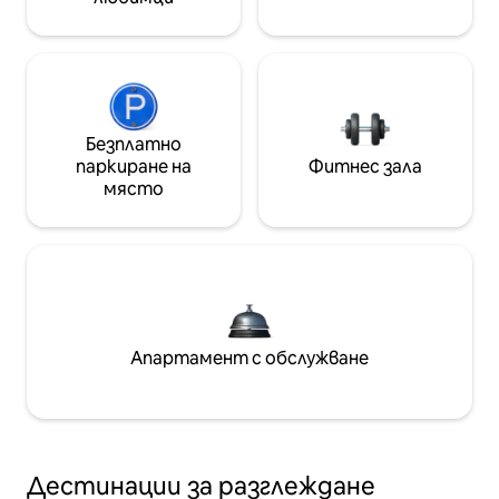
Безплатно
паркиране на
Фитнес зала
място
Апартамент с обслужване
Дестинации за разглеждане