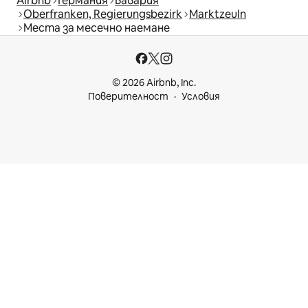
Airbnb
Германия
Бавария
Oberfranken, Regierungsbezirk
Marktzeuln
Места за месечно наемане
© 2026 Airbnb, Inc.
Поверителност
Условия