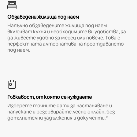
Обзаведени жилища под наем
Напълно обзаведените жилища под наем
включват кухня и необходимите ви удобства, за
да живеете удобно за месец или повече. Това е
перфектната алтернатива на преотдаването
под наем.
Гъвкавост, от която се нуждаете
Изберете точните дати за настаняване и
напускане и резервирайте лесно онлайн, без
допълнителни задължения и документи.*