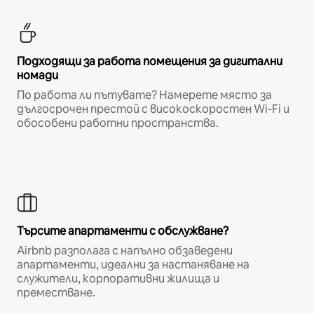
Подходящи за работа помещения за дигитални
номади
По работа ли пътувате? Намерете място за
дългосрочен престой с високоскоростен Wi-Fi и
обособени работни пространства.
Търсите апартаменти с обслужване?
Airbnb разполага с напълно обзаведени
апартаменти, идеални за настаняване на
служители, корпоративни жилища и
преместване.