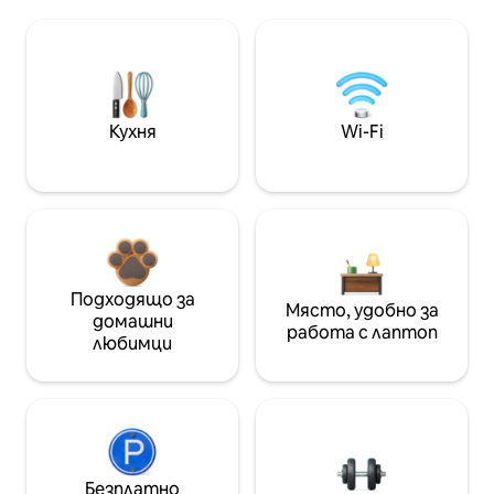
Кухня
Wi-Fi
Подходящо за
Място, удобно за
домашни
работа с лаптоп
любимци
Безплатно