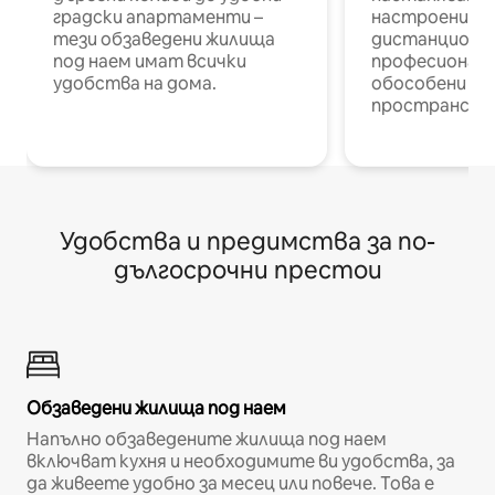
градски апартаменти –
настроени и
тези обзаведени жилища
дистанционн
под наем имат всички
професионалис
удобства на дома.
обособени р
пространств
Удобства и предимства за по-
дългосрочни престои
Обзаведени жилища под наем
Напълно обзаведените жилища под наем
включват кухня и необходимите ви удобства, за
да живеете удобно за месец или повече. Това е