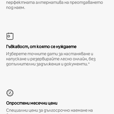
перфектната алтернатива на преотдаването
под наем.
Гъвкавост, от която се нуждаете
Изберете точните дати за настаняване и
напускане и резервирайте лесно онлайн, без
допълнителни задължения и документи.*
Опростени месечни цени
Специални цени за дългосрочно наемане на