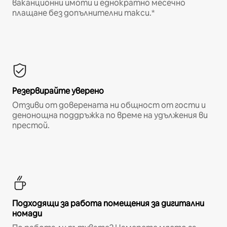
ваканционни имоти и еднократно месечно
плащане без допълнителни такси.*
Резервирайте уверено
Отзиви от доверената ни общност от гости и
денонощна поддръжка по време на удължения ви
престой.
Подходящи за работа помещения за дигитални
номади