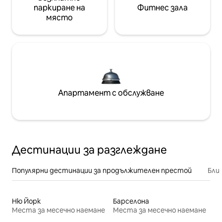
паркиране на
Фитнес зала
място
Апартамент с обслужване
Дестинации за разглеждане
Популярни дестинации за продължителен престой
Бли
Ню Йорк
Барселона
Места за месечно наемане
Места за месечно наемане