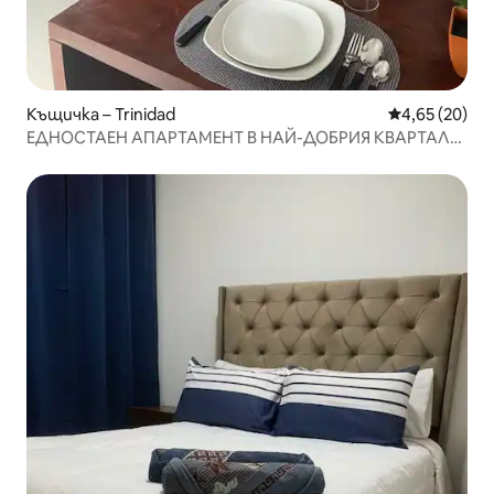
Къщичка – Trinidad
Средна оценк
4,65 (20)
ЕДНОСТАЕН АПАРТАМЕНТ В НАЙ-ДОБРИЯ КВАРТАЛ
НА ГРАДА!!