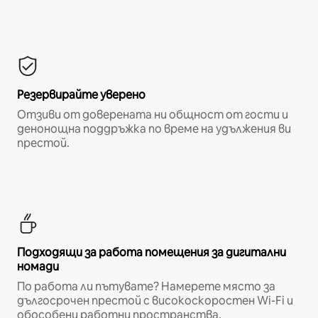
Резервирайте уверено
Отзиви от доверената ни общност от гости и
денонощна поддръжка по време на удължения ви
престой.
Подходящи за работа помещения за дигитални
номади
По работа ли пътувате? Намерете място за
дългосрочен престой с високоскоростен Wi-Fi и
обособени работни пространства.