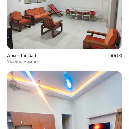
Дом – Trinidad
Средна о
5 (3)
Уютно място