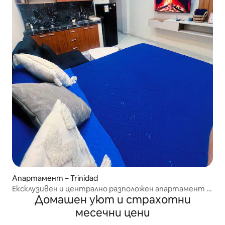
Апартамент – Trinidad
Ексклузивен и централно разположен апартамент с
Домашен уют и страхотни
една стая, нов
месечни цени