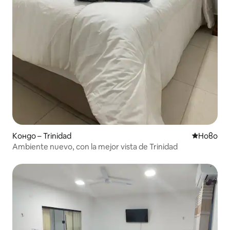
Кондо – Trinidad
Ново мяс
Ново
Ambiente nuevo, con la mejor vista de Trinidad