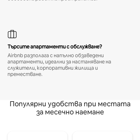
Търсите апартаменти с обслужване?
Airbnb разполага с напълно обзаведени
апартаменти, идеални за настаняване на
служители, корпоративни жилища и
преместване.
Популярни удобства при местата
за месечно наемане