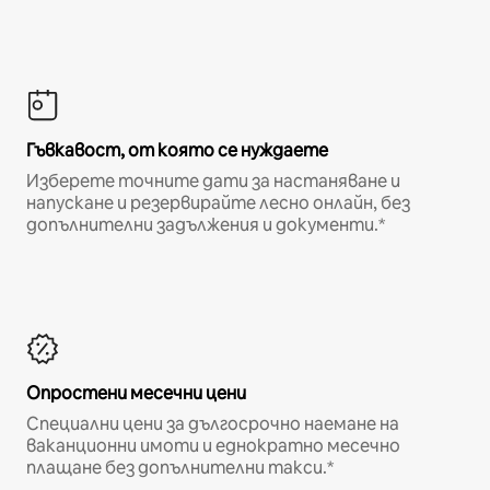
Гъвкавост, от която се нуждаете
Изберете точните дати за настаняване и
напускане и резервирайте лесно онлайн, без
допълнителни задължения и документи.*
Опростени месечни цени
Специални цени за дългосрочно наемане на
ваканционни имоти и еднократно месечно
плащане без допълнителни такси.*