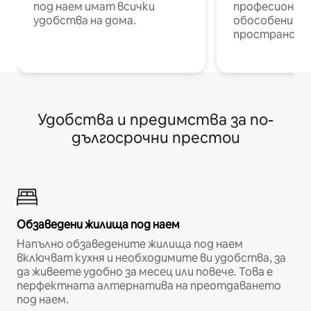
под наем имат всички
професионалис
удобства на дома.
обособени р
пространств
Удобства и предимства за по-
дългосрочни престои
Обзаведени жилища под наем
Напълно обзаведените жилища под наем
включват кухня и необходимите ви удобства, за
да живеете удобно за месец или повече. Това е
перфектната алтернатива на преотдаването
под наем.