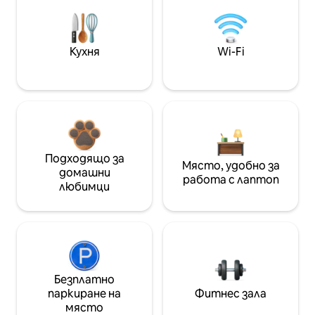
Кухня
Wi-Fi
Подходящо за
Място, удобно за
домашни
работа с лаптоп
любимци
Безплатно
паркиране на
Фитнес зала
място