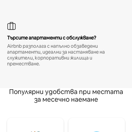
Търсите апартаменти с обслужване?
Airbnb разполага с напълно обзаведени
апартаменти, идеални за настаняване на
служители, корпоративни жилища и
преместване.
Популярни удобства при местата
за месечно наемане