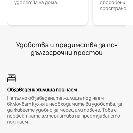
удобства на дома.
обособени р
пространств
Удобства и предимства за по-
дългосрочни престои
Обзаведени жилища под наем
Напълно обзаведените жилища под наем
включват кухня и необходимите ви удобства, за
да живеете удобно за месец или повече. Това е
перфектната алтернатива на преотдаването
под наем.