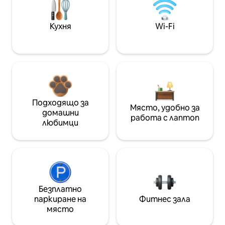
Кухня
Wi-Fi
Подходящо за
Място, удобно за
домашни
работа с лаптоп
любимци
Безплатно
паркиране на
Фитнес зала
място