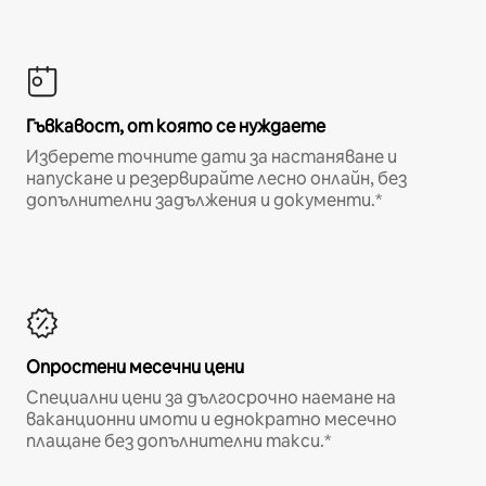
Гъвкавост, от която се нуждаете
Изберете точните дати за настаняване и
напускане и резервирайте лесно онлайн, без
допълнителни задължения и документи.*
Опростени месечни цени
Специални цени за дългосрочно наемане на
ваканционни имоти и еднократно месечно
плащане без допълнителни такси.*