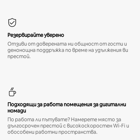
Резервирайте уверено
Отзиви от доверената ни общност от гости и
денонощна поддръжка по време на удължения ви
престой.
Подходящи за работа помещения за дигитални
номади
По работа ли пътувате? Намерете място за
дългосрочен престой с високоскоростен Wi-Fi и
обособени работни пространства.