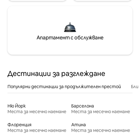
Апартамент с обслужване
Дестинации за разглеждане
Популярни дестинации за продължителен престой
Бли
Ню Йорк
Барселона
Места за месечно наемане
Места за месечно наемане
Флоренция
Атина
Места за месечно наемане
Места за месечно наемане