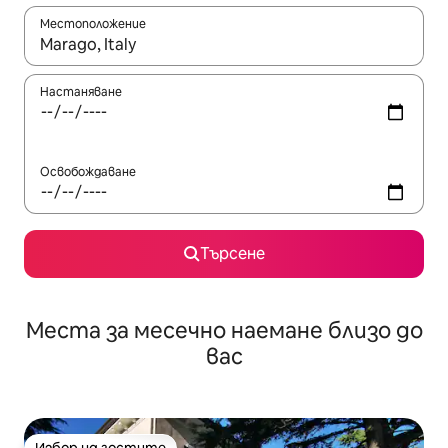
Местоположение
Когато резултатите се покажат, използвайте клавишите 
Настаняване
Освобождаване
Търсене
Места за месечно наемане близо до
вас