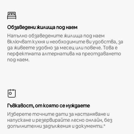
Обзаведени жилища под наем
Напълно обзаведените жилища под наем
включват кухня и необходимите ви удобства, за
да живеете удобно за месец или повече. Това е
перфектната алтернатива на преотдаването
под наем.
Гъвкавост, от която се нуждаете
Изберете точните дати за настаняване и
напускане и резервирайте лесно онлайн, без
допълнителни задължения и документи.*