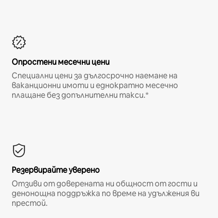
Опростени месечни цени
Специални цени за дългосрочно наемане на
ваканционни имоти и еднократно месечно
плащане без допълнителни такси.*
Резервирайте уверено
Отзиви от доверената ни общност от гости и
денонощна поддръжка по време на удължения ви
престой.