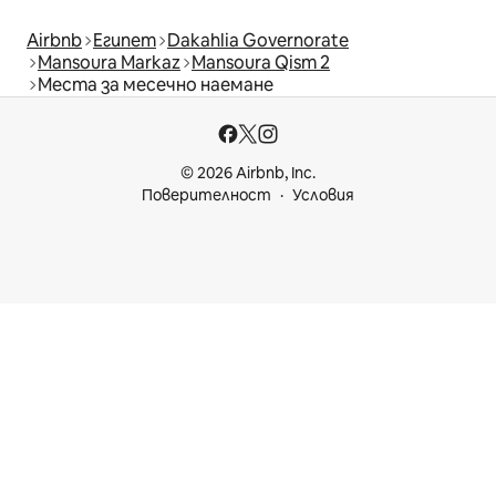
Airbnb
Египет
Dakahlia Governorate
Mansoura Markaz
Mansoura Qism 2
Места за месечно наемане
© 2026 Airbnb, Inc.
Поверителност
Условия