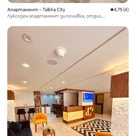
Апартамент – Talkha City
Средна оцен
4,75 (4)
Луксозен апартамент за почивка, отдих,
спокойствие и семейство