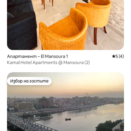
Апартамент – El Mansoura 1
Средна о
5 (4)
Kamal Hotel Apartments @ Mansoura (2)
Избор на гостите
Избор на гостите