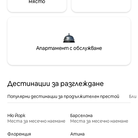
място
Апартамент с обслужване
Дестинации за разглеждане
Популярни дестинации за продължителен престой
Бли
Ню Йорк
Барселона
Места за месечно наемане
Места за месечно наемане
Флоренция
Атина