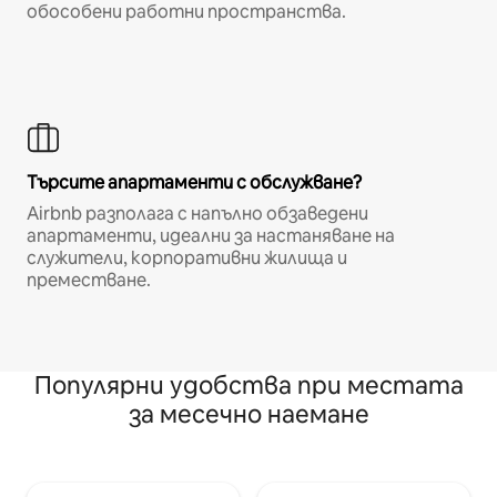
обособени работни пространства.
Търсите апартаменти с обслужване?
Airbnb разполага с напълно обзаведени
апартаменти, идеални за настаняване на
служители, корпоративни жилища и
преместване.
Популярни удобства при местата
за месечно наемане