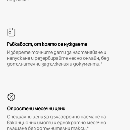
Гъвкавост, от която се нуждаете
Изберете точните дати за настаняване и
напускане и резервирайте лесно онлайн, без
допълнителни задължения и документи.*
Опростени месечни цени
Специални цени за дългосрочно наемане на
ваканционни имоти и еднократно месечно
плащане без допълнителни такси.*