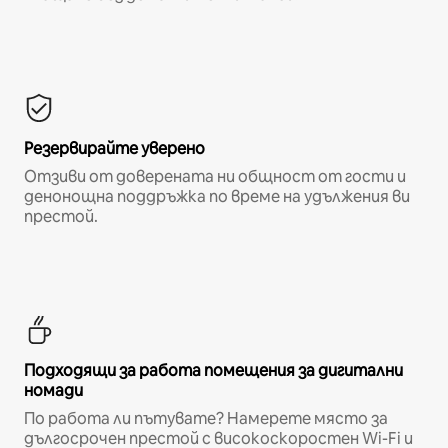
Резервирайте уверено
Отзиви от доверената ни общност от гости и
денонощна поддръжка по време на удължения ви
престой.
Подходящи за работа помещения за дигитални
номади
По работа ли пътувате? Намерете място за
дългосрочен престой с високоскоростен Wi-Fi и