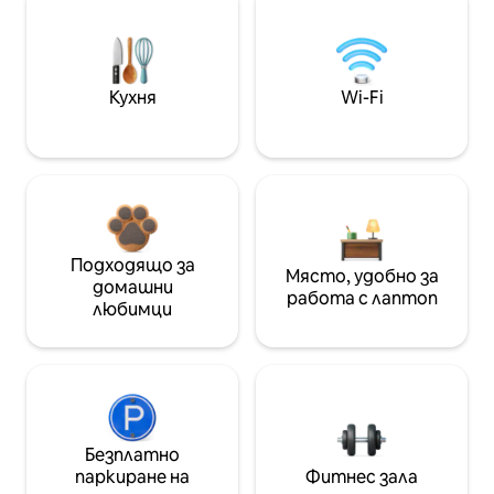
Кухня
Wi-Fi
Подходящо за
Място, удобно за
домашни
работа с лаптоп
любимци
Безплатно
паркиране на
Фитнес зала