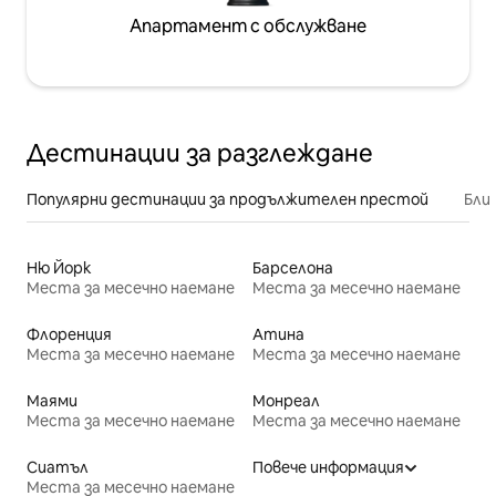
Апартамент с обслужване
Дестинации за разглеждане
Популярни дестинации за продължителен престой
Бли
Ню Йорк
Барселона
Места за месечно наемане
Места за месечно наемане
Флоренция
Атина
Места за месечно наемане
Места за месечно наемане
Маями
Монреал
Места за месечно наемане
Места за месечно наемане
Сиатъл
Повече информация
Места за месечно наемане