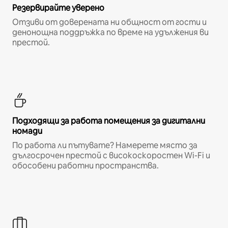
Резервирайте уверено
Отзиви от доверената ни общност от гости и
денонощна поддръжка по време на удължения ви
престой.
Подходящи за работа помещения за дигитални
номади
По работа ли пътувате? Намерете място за
дългосрочен престой с високоскоростен Wi-Fi и
обособени работни пространства.