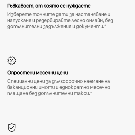
Гъвкавост, от която се нуждаете
Изберете точните дати за настаняване и
напускане и резервирайте лесно онлайн, без
допълнителни задължения и документи.*
Опростени месечни цени
Специални цени за дългосрочно наемане на
ваканционни имоти и еднократно месечно
плащане без допълнителни такси.*