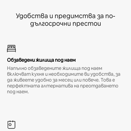
Удобства и предимства за по-
дългосрочни престои
Обзаведени жилища под наем
Напълно обзаведените жилища под наем
включват кухня и необходимите ви удобства, за
да живеете удобно за месец или повече. Това е
перфектната алтернатива на преотдаването
под наем.