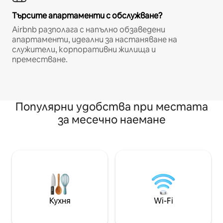
Търсите апартаменти с обслужване?
Airbnb разполага с напълно обзаведени
апартаменти, идеални за настаняване на
служители, корпоративни жилища и
преместване.
Популярни удобства при местата
за месечно наемане
Кухня
Wi-Fi