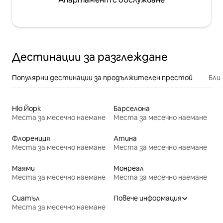
Дестинации за разглеждане
Популярни дестинации за продължителен престой
Бли
Ню Йорк
Барселона
Места за месечно наемане
Места за месечно наемане
Флоренция
Атина
Места за месечно наемане
Места за месечно наемане
Маями
Монреал
Места за месечно наемане
Места за месечно наемане
Сиатъл
Повече информация
Места за месечно наемане