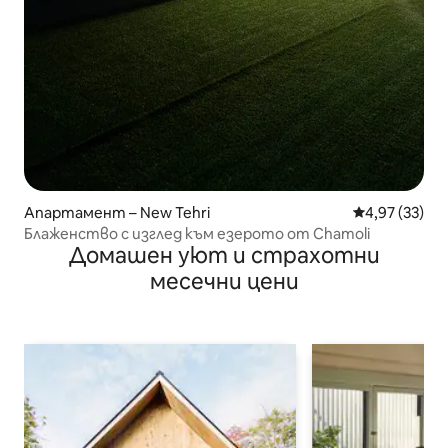
Апартамент – New Tehri
Средна оценк
4,97 (33)
Блаженство с изглед към езерото от Chamoli
Домашен уют и страхотни
месечни цени