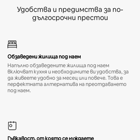
Удобства и предимства за по-
дългосрочни престои
Обзаведени жилища под наем
Напълно обзаведените жилища под наем
включват кухня и необходимите ви удобства, за
да живеете удобно за месец или повече. Това е
перфектната алтернатива на преотдаването
под наем.
Гъвкавост, от която се нуждаете