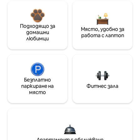
Подходящо за
Място, удобно за
домашни
работа с лаптоп
любимци
Безплатно
паркиране на
Фитнес зала
място
Апартамент с обслужване