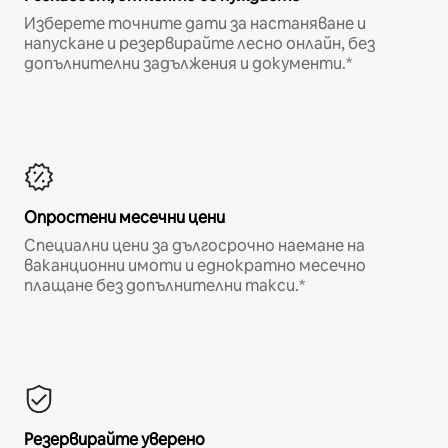
Изберете точните дати за настаняване и
напускане и резервирайте лесно онлайн, без
допълнителни задължения и документи.*
Опростени месечни цени
Специални цени за дългосрочно наемане на
ваканционни имоти и еднократно месечно
плащане без допълнителни такси.*
Резервирайте уверено