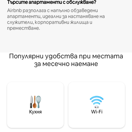
Търсите апартаменти с обслужване?
Airbnb разполага с напълно обзаведени
апартаменти, идеални за настаняване на
служители, корпоративни жилища и
преместване.
Популярни удобства при местата
за месечно наемане
Кухня
Wi-Fi