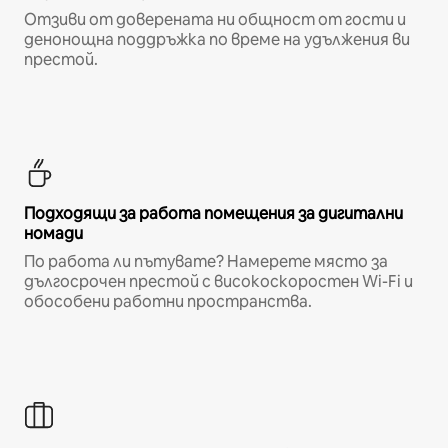
Отзиви от доверената ни общност от гости и
денонощна поддръжка по време на удължения ви
престой.
Подходящи за работа помещения за дигитални
номади
По работа ли пътувате? Намерете място за
дългосрочен престой с високоскоростен Wi-Fi и
обособени работни пространства.