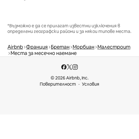
*Възможно е да се прилагат известни изключения в
определени географски райони и за някои типове места.
Airbnb
Франция
Бретан
Морбиан
Малестрoит
Места за месечно наемане
© 2026 Airbnb, Inc.
Поверителност
Условия