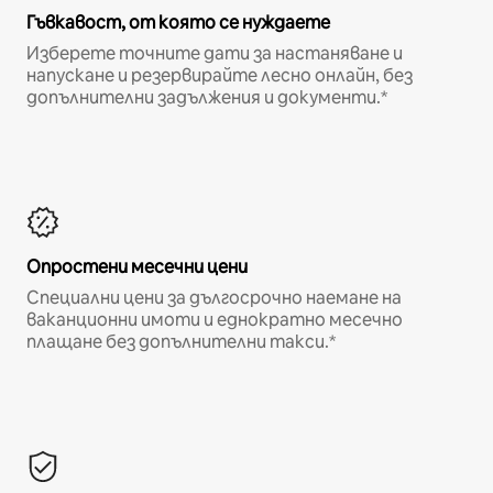
Гъвкавост, от която се нуждаете
Изберете точните дати за настаняване и
напускане и резервирайте лесно онлайн, без
допълнителни задължения и документи.*
Опростени месечни цени
Специални цени за дългосрочно наемане на
ваканционни имоти и еднократно месечно
плащане без допълнителни такси.*