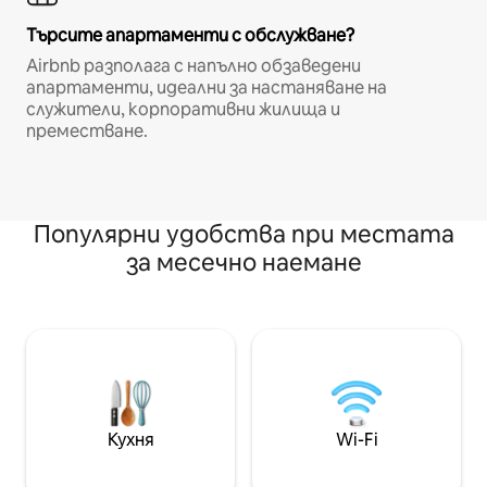
Търсите апартаменти с обслужване?
Airbnb разполага с напълно обзаведени
апартаменти, идеални за настаняване на
служители, корпоративни жилища и
преместване.
Популярни удобства при местата
за месечно наемане
Кухня
Wi-Fi