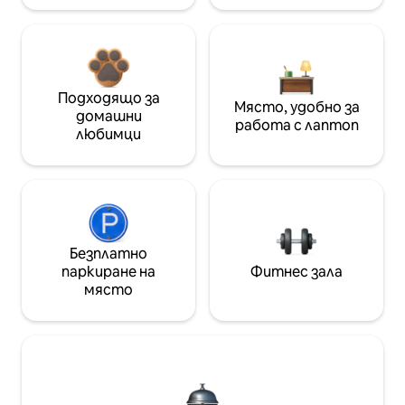
Подходящо за
Място, удобно за
домашни
работа с лаптоп
любимци
Безплатно
паркиране на
Фитнес зала
място