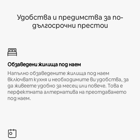
Удобства и предимства за по-
дългосрочни престои
Обзаведени жилища под наем
Напълно обзаведените жилища под наем
включват кухня и необходимите ви удобства, за
да живеете удобно за месец или повече. Това е
перфектната алтернатива на преотдаването
под наем.