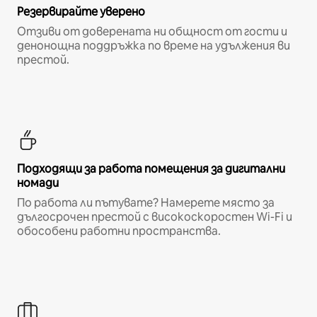
Резервирайте уверено
Отзиви от доверената ни общност от гости и
денонощна поддръжка по време на удължения ви
престой.
Подходящи за работа помещения за дигитални
номади
По работа ли пътувате? Намерете място за
дългосрочен престой с високоскоростен Wi-Fi и
обособени работни пространства.