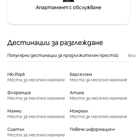
Апартамент с обслужване
Дестинации за разглеждане
Популярни дестинации за продължителен престой
Бли
Ню Йорк
Барселона
Места за месечно наемане
Места за месечно наемане
Флоренция
Атина
Места за месечно наемане
Места за месечно наемане
Маями
Монреал
Места за месечно наемане
Места за месечно наемане
Сиатъл
Повече информация
Места за месечно наемане