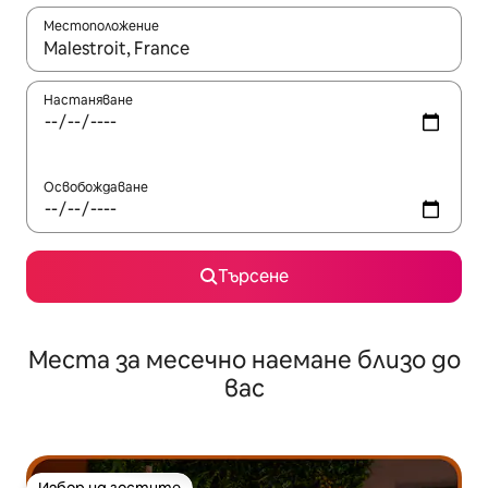
Местоположение
Когато резултатите се покажат, използвайте клавишите 
Настаняване
Освобождаване
Търсене
Места за месечно наемане близо до
вас