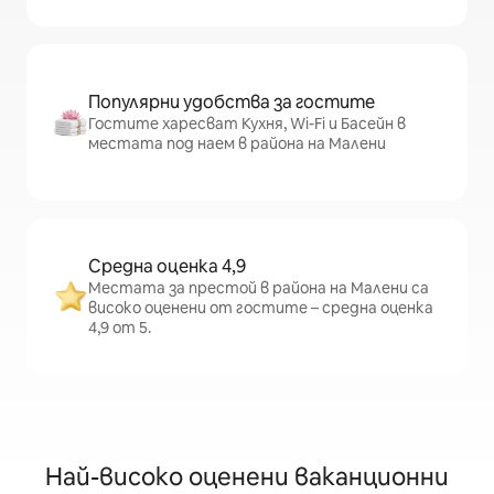
Популярни удобства за гостите
Гостите харесват Кухня, Wi-Fi и Басейн в
местата под наем в района на Малени
Средна оценка 4,9
Местата за престой в района на Малени са
високо оценени от гостите – средна оценка
4,9 от 5.
Най-високо оценени ваканционни