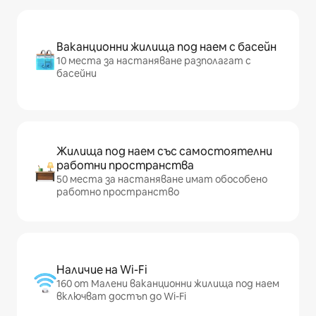
Ваканционни жилища под наем с басейн
10 места за настаняване разполагат с
басейни
Жилища под наем със самостоятелни
работни пространства
50 места за настаняване имат обособено
работно пространство
Наличие на Wi-Fi
160 от Малени ваканционни жилища под наем
включват достъп до Wi-Fi