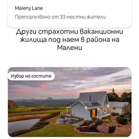
Maleny Lane
Препоръчвано от 33 местни жители
Други страхотни ваканционни
жилища под наем в района на
Малени
Избор на гостите
Избор на гостите