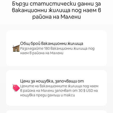
Бързи статистически данни за
ваканционни жилища под наем в
района на Малени
Общ брой ваканционни жилища
Разгледайте 180 ваканционни жилища под
наем в района на Малени
Цени за нощувка, започващи от
Цените на ваканционните жилища под наем
в района на Малени започват от 30 $ USD на
нощувка преди данъци и такси