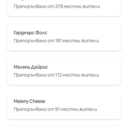
Препоръчвано от 378 местни жители
Гарднърс Фолс
Препоръчвано от 181 местни жители
Малени Дайрис
Препоръчвано от 112 местни жители
Maleny Cheese
Препоръчвано от 91 местни жители