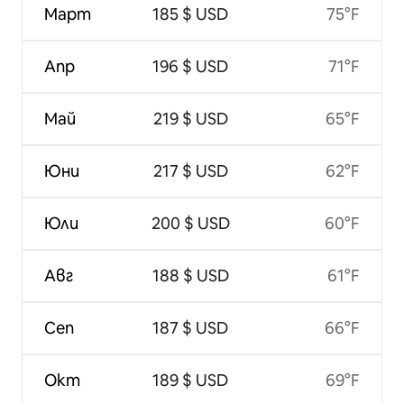
Март
185 $ USD
75°F
Апр
196 $ USD
71°F
Май
219 $ USD
65°F
Юни
217 $ USD
62°F
Юли
200 $ USD
60°F
Авг
188 $ USD
61°F
Сеп
187 $ USD
66°F
Окт
189 $ USD
69°F