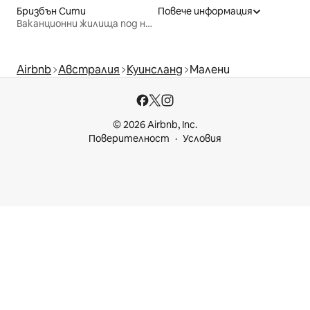
Бризбън Сити
Повече информация
Ваканционни жилища под наем
Airbnb
Австралия
Куинсланд
Малени
© 2026 Airbnb, Inc.
Поверителност
Условия