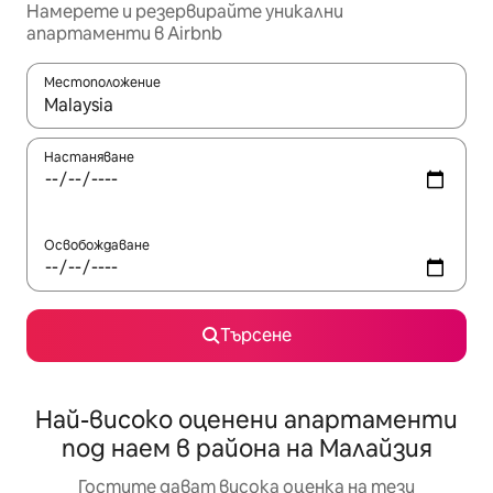
Намерете и резервирайте уникални
апартаменти в Airbnb
Местоположение
Когато резултатите се покажат, използвайте клавишите 
Настаняване
Освобождаване
Търсене
Най-високо оценени апартаменти
под наем в района на Малайзия
Гостите дават висока оценка на тези