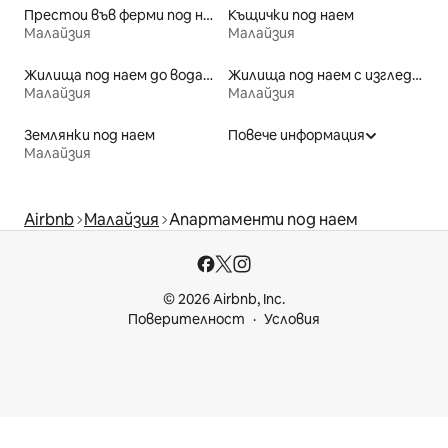
Престои във ферми под наем
Къщички под наем
Малайзия
Малайзия
Жилища под наем до водата
Жилища под наем с изглед към плажа
Малайзия
Малайзия
Землянки под наем
Повече информация
Малайзия
Airbnb
Малайзия
Апартаменти под наем
© 2026 Airbnb, Inc.
Поверителност
Условия