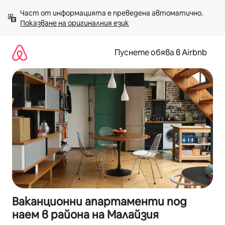
Пропускане
Част от информацията е преведена автоматично. 
към
Показване на оригиналния език
съдържанието
Пуснете обява в Airbnb
Ваканционни апартаменти под
наем в района на Малайзия