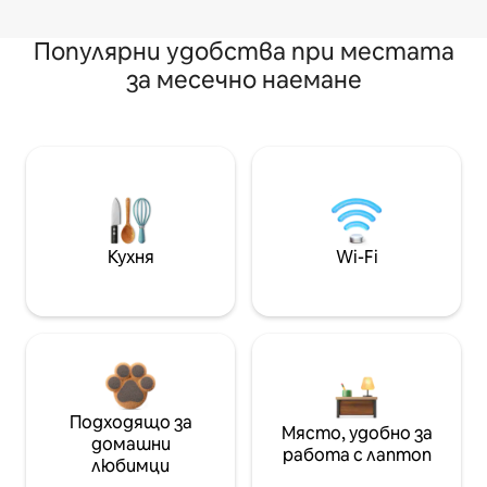
Популярни удобства при местата
за месечно наемане
Кухня
Wi-Fi
Подходящо за
Място, удобно за
домашни
работа с лаптоп
любимци