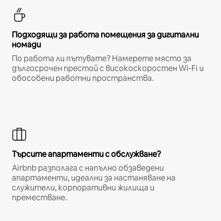
Подходящи за работа помещения за дигитални
номади
По работа ли пътувате? Намерете място за
дългосрочен престой с високоскоростен Wi-Fi и
обособени работни пространства.
Търсите апартаменти с обслужване?
Airbnb разполага с напълно обзаведени
апартаменти, идеални за настаняване на
служители, корпоративни жилища и
преместване.