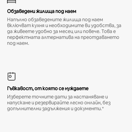
Обзаведени жилища под наем
Напълно обзаведените жилища под наем
включват кухня и необходимите ви удобства, за
да живеете удобно за месец или повече. Това е
перфектната алтернатива на преотдаването
под наем.
Гъвкавост, от която се нуждаете
Изберете точните дати за настаняване и
напускане и резервирайте лесно онлайн, без
допълнителни задължения и документи.*