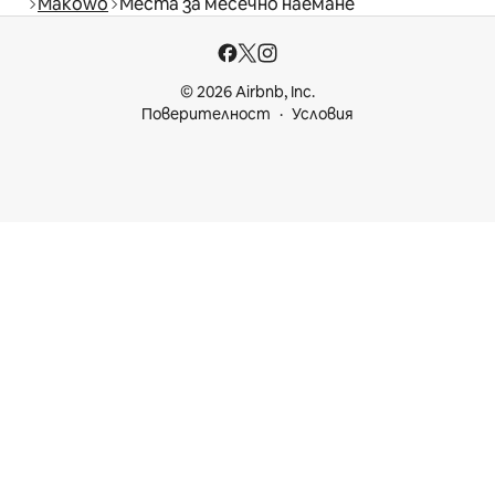
Makowo
Места за месечно наемане
© 2026 Airbnb, Inc.
Поверителност
Условия