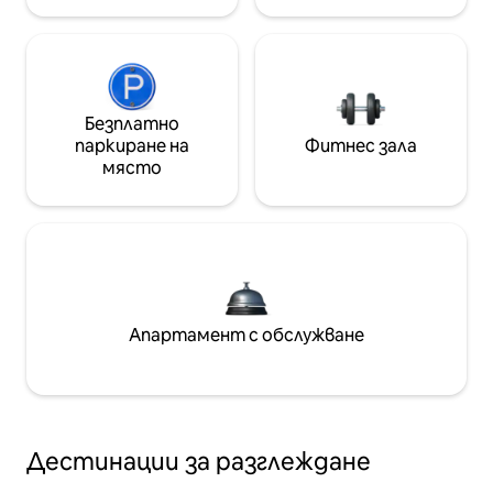
Безплатно
паркиране на
Фитнес зала
място
Апартамент с обслужване
Дестинации за разглеждане