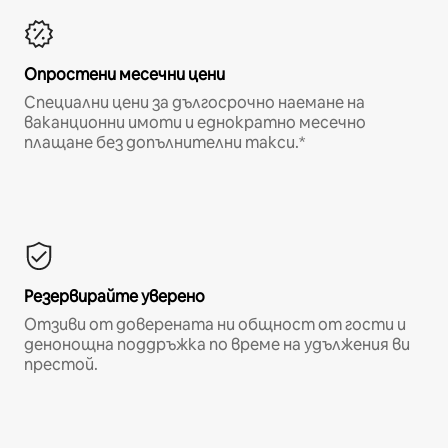
Опростени месечни цени
Специални цени за дългосрочно наемане на
ваканционни имоти и еднократно месечно
плащане без допълнителни такси.*
Резервирайте уверено
Отзиви от доверената ни общност от гости и
денонощна поддръжка по време на удължения ви
престой.