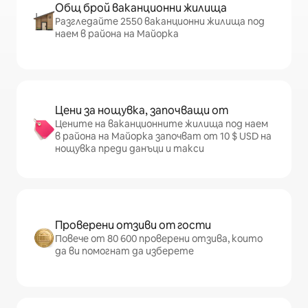
Общ брой ваканционни жилища
Разгледайте 2550 ваканционни жилища под
наем в района на Майорка
Цени за нощувка, започващи от
Цените на ваканционните жилища под наем
в района на Майорка започват от 10 $ USD на
нощувка преди данъци и такси
Проверени отзиви от гости
Повече от 80 600 проверени отзива, които
да ви помогнат да изберете