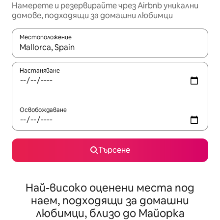
Намерете и резервирайте чрез Airbnb уникални
домове, подходящи за домашни любимци
Местоположение
Когато резултатите се покажат, използвайте клавишите 
Настаняване
Освобождаване
Търсене
Най-високо оценени места под
наем, подходящи за домашни
любимци, близо до Майорка