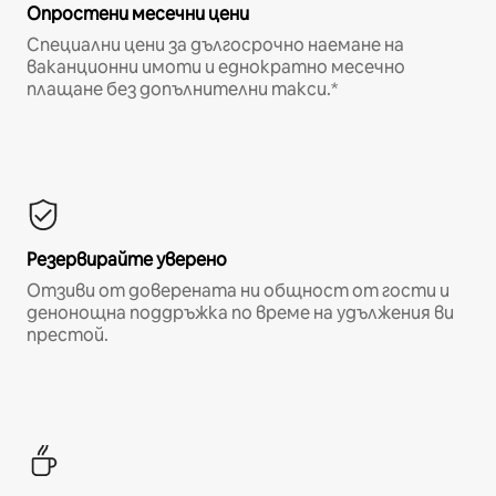
Опростени месечни цени
Специални цени за дългосрочно наемане на
ваканционни имоти и еднократно месечно
плащане без допълнителни такси.*
Резервирайте уверено
Отзиви от доверената ни общност от гости и
денонощна поддръжка по време на удължения ви
престой.