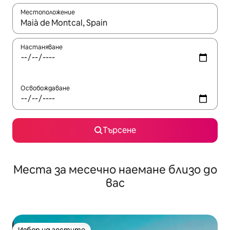
Местоположение
Когато резултатите се покажат, използвайте клавишите 
Настаняване
Освобождаване
Търсене
Места за месечно наемане близо до
вас