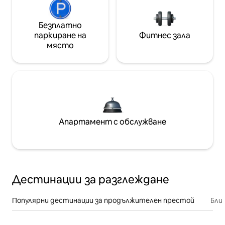
Безплатно
паркиране на
Фитнес зала
място
Апартамент с обслужване
Дестинации за разглеждане
Популярни дестинации за продължителен престой
Бли