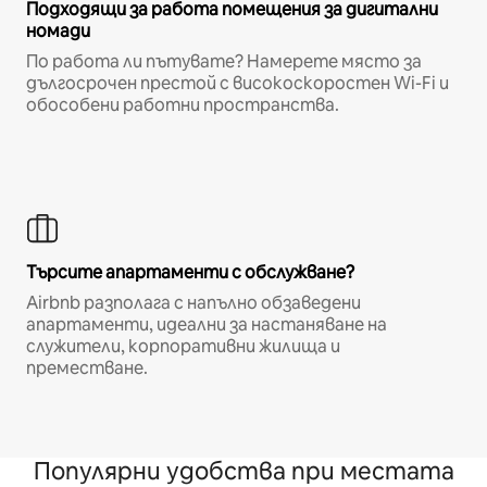
Подходящи за работа помещения за дигитални
номади
По работа ли пътувате? Намерете място за
дългосрочен престой с високоскоростен Wi-Fi и
обособени работни пространства.
Търсите апартаменти с обслужване?
Airbnb разполага с напълно обзаведени
апартаменти, идеални за настаняване на
служители, корпоративни жилища и
преместване.
Популярни удобства при местата