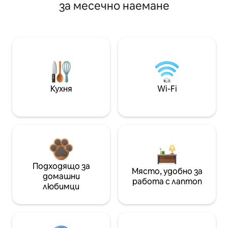
за месечно наемане
Кухня
Wi-Fi
Подходящо за
Място, удобно за
домашни
работа с лаптоп
любимци