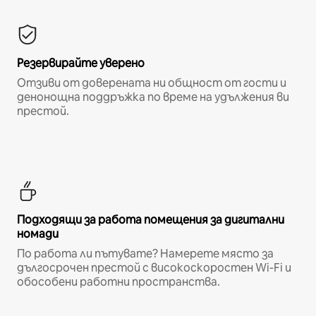
Резервирайте уверено
Отзиви от доверената ни общност от гости и
денонощна поддръжка по време на удължения ви
престой.
Подходящи за работа помещения за дигитални
номади
По работа ли пътувате? Намерете място за
дългосрочен престой с високоскоростен Wi-Fi и
обособени работни пространства.