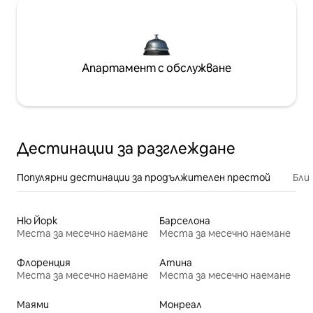
Апартамент с обслужване
Дестинации за разглеждане
Популярни дестинации за продължителен престой
Бли
Ню Йорк
Барселона
Места за месечно наемане
Места за месечно наемане
Флоренция
Атина
Места за месечно наемане
Места за месечно наемане
Маями
Монреал