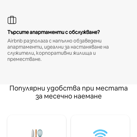
Търсите апартаменти с обслужване?
Airbnb разполага с напълно обзаведени
апартаменти, идеални за настаняване на
служители, корпоративни жилища и
преместване.
Популярни удобства при местата
за месечно наемане