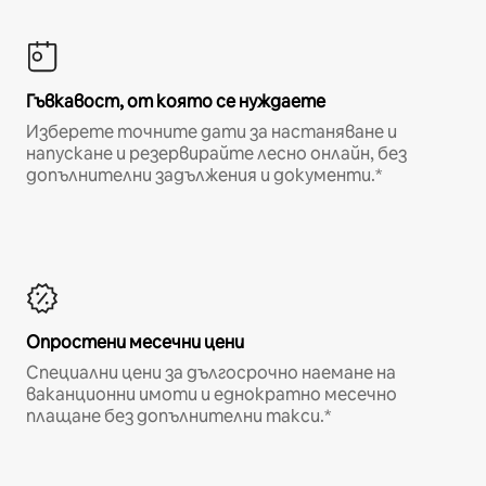
Гъвкавост, от която се нуждаете
Изберете точните дати за настаняване и
напускане и резервирайте лесно онлайн, без
допълнителни задължения и документи.*
Опростени месечни цени
Специални цени за дългосрочно наемане на
ваканционни имоти и еднократно месечно
плащане без допълнителни такси.*