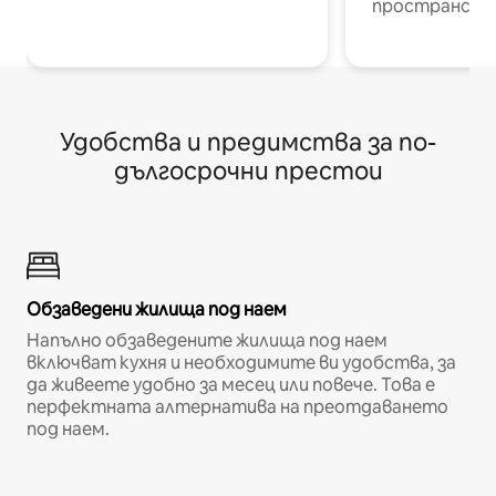
пространств
Удобства и предимства за по-
дългосрочни престои
Обзаведени жилища под наем
Напълно обзаведените жилища под наем
включват кухня и необходимите ви удобства, за
да живеете удобно за месец или повече. Това е
перфектната алтернатива на преотдаването
под наем.