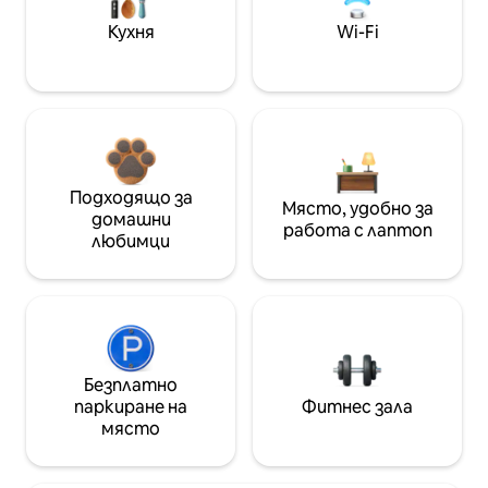
Кухня
Wi-Fi
Подходящо за
Място, удобно за
домашни
работа с лаптоп
любимци
Безплатно
паркиране на
Фитнес зала
място