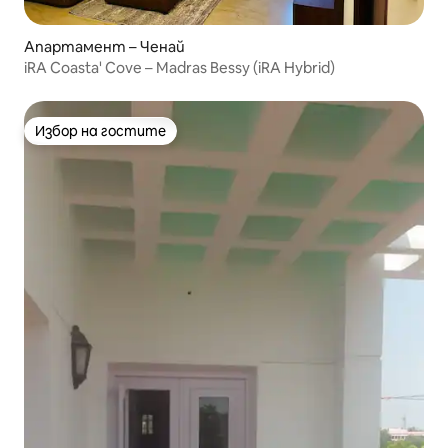
Апартамент – Ченай
iRA Coasta' Cove – Madras Bessy (iRA Hybrid)
Избор на гостите
Избор на гостите