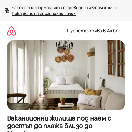
Пропускане
Част от информацията е преведена автоматично. 
към
Показване на оригиналния език
съдържанието
Пуснете обява в Airbnb
Ваканционни жилища под наем с
достъп до плажа близо до