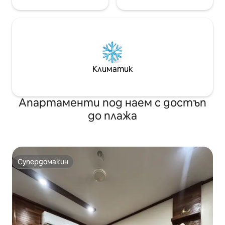
Климатик
Апартаменти под наем с достъп
до плажа
Супердомакин
Супердомакин