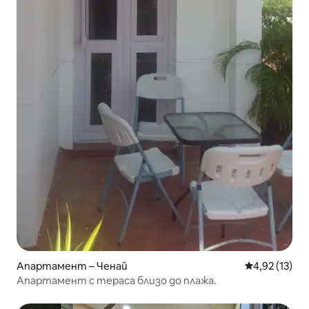
Апартамент – Ченай
Средна оценк
4,92 (13)
Апартамент с тераса близо до плажа.