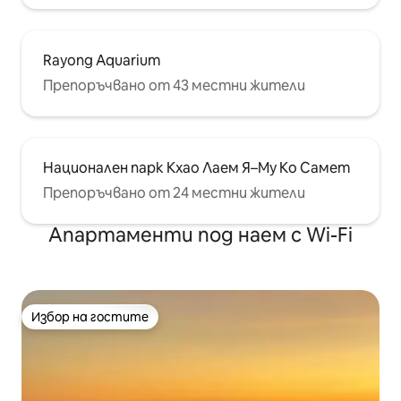
Rayong Aquarium
Препоръчвано от 43 местни жители
Национален парк Кхао Лаем Я–Му Ко Самет
Препоръчвано от 24 местни жители
Апартаменти под наем с Wi-Fi
Избор на гостите
Избор на гостите