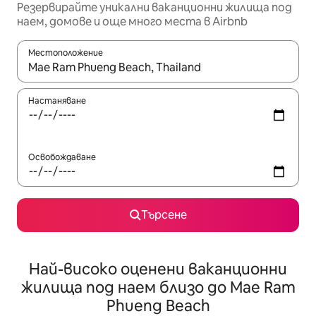
Резервирайте уникални ваканционни жилища под
наем, домове и още много места в Airbnb
Местоположение
Когато резултатите се покажат, използвайте клавишите 
Настаняване
Освобождаване
Търсене
Най-високо оценени ваканционни
жилища под наем близо до Mae Ram
Phueng Beach