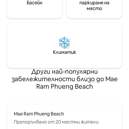
Басейн
паркиране на
място
Климатик
Други най-популярни
забележителности близо до Mae
Ram Phueng Beach
Mae Ram Phueng Beach
Препоръчвано от 20 местни жители