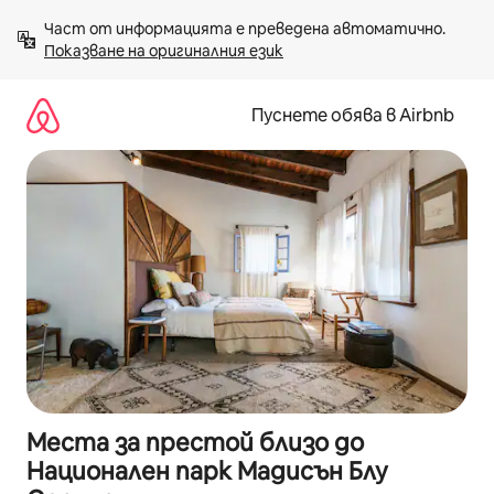
Пропускане
Част от информацията е преведена автоматично. 
към
Показване на оригиналния език
съдържанието
Пуснете обява в Airbnb
Места за престой близо до
Национален парк Мадисън Блу