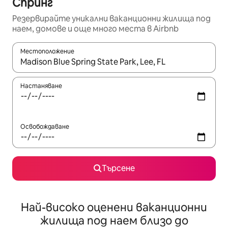
Спринг
Резервирайте уникални ваканционни жилища под
наем, домове и още много места в Airbnb
Местоположение
Когато резултатите се покажат, използвайте клавишите 
Настаняване
Освобождаване
Търсене
Най-високо оценени ваканционни
жилища под наем близо до