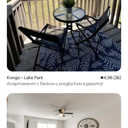
Кондо – Lake Park
Средна оценк
4,96 (26)
Апартамент с балкон и гледка към езерото!