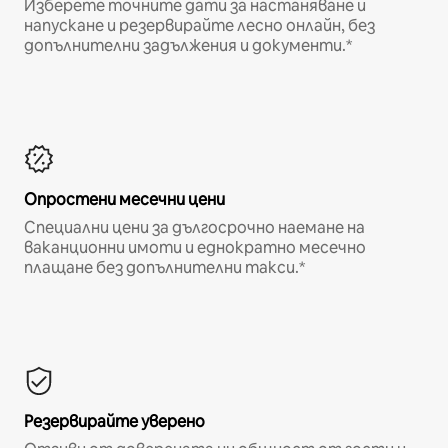
Изберете точните дати за настаняване и
напускане и резервирайте лесно онлайн, без
допълнителни задължения и документи.*
Опростени месечни цени
Специални цени за дългосрочно наемане на
ваканционни имоти и еднократно месечно
плащане без допълнителни такси.*
Резервирайте уверено