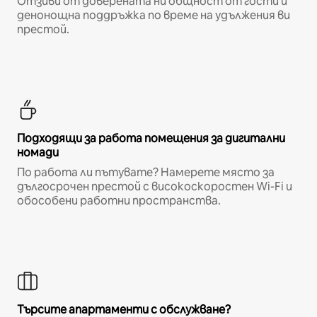
Отзиви от доверената ни общност от гости и
денонощна поддръжка по време на удължения ви
престой.
Подходящи за работа помещения за дигитални
номади
По работа ли пътувате? Намерете място за
дългосрочен престой с високоскоростен Wi-Fi и
обособени работни пространства.
Търсите апартаменти с обслужване?