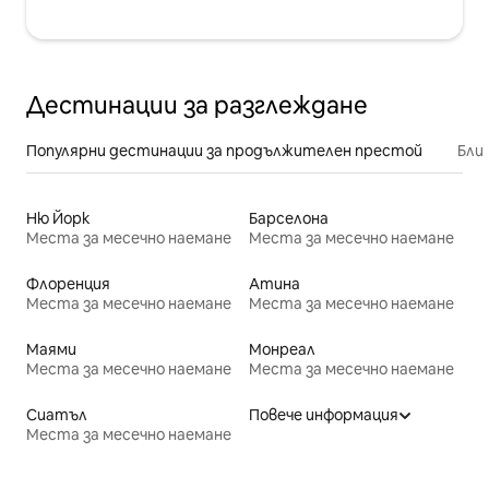
Дестинации за разглеждане
Популярни дестинации за продължителен престой
Бли
Ню Йорк
Барселона
Места за месечно наемане
Места за месечно наемане
Флоренция
Атина
Места за месечно наемане
Места за месечно наемане
Маями
Монреал
Места за месечно наемане
Места за месечно наемане
Сиатъл
Повече информация
Места за месечно наемане