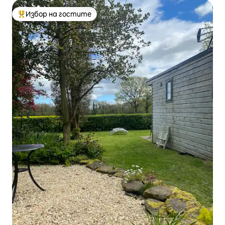
Избор на гостите
Най-популярен избор на гостите