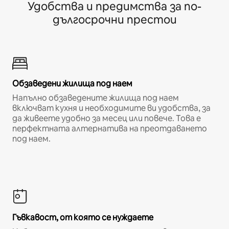
Удобства и предимства за по-
дългосрочни престои
Обзаведени жилища под наем
Напълно обзаведените жилища под наем
включват кухня и необходимите ви удобства, за
да живеете удобно за месец или повече. Това е
перфектната алтернатива на преотдаването
под наем.
Гъвкавост, от която се нуждаете