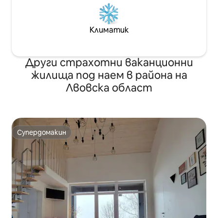
Климатик
Други страхотни ваканционни
жилища под наем в района на
Лвовска област
Супердомакин
Супердомакин