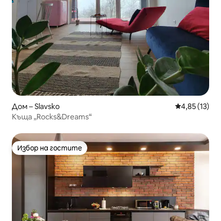
Дом – Slavsko
Средна оценк
4,85 (13)
Къща „Rocks&Dreams“
Избор на гостите
Избор на гостите