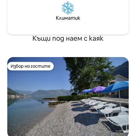
Климатик
Къщи под наем с каяк
Избор на гостите
Избор на гостите