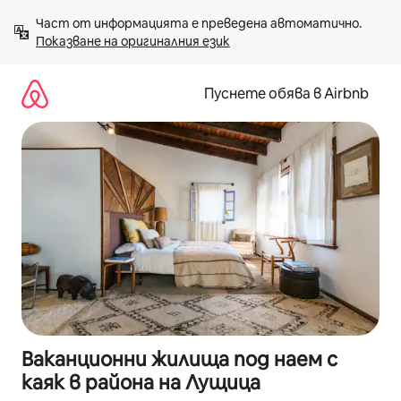
Пропускане
Част от информацията е преведена автоматично. 
към
Показване на оригиналния език
съдържанието
Пуснете обява в Airbnb
Ваканционни жилища под наем с
каяк в района на Лущица